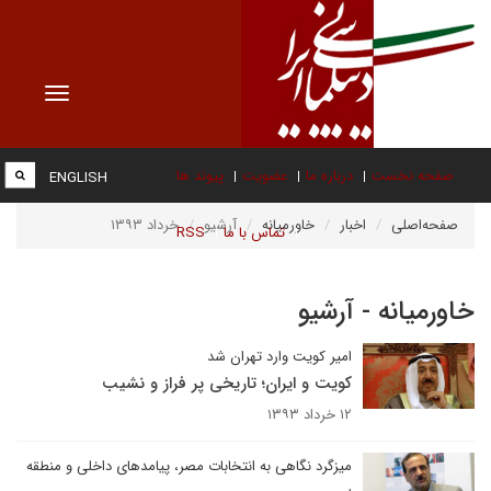
Toggle
vigation
صفحه نخست
درباره ما
عضویت
پیوند ها
ENGLISH
صفحه‌اصلی
اخبار
خاورمیانه
آرشیو
خرداد ۱۳۹۳
تماس با ما
RSS
خاورمیانه - آرشیو
امیر کویت وارد تهران شد
کویت و ایران؛ تاریخی پر فراز و نشیب
۱۲ خرداد ۱۳۹۳
میزگرد نگاهی به انتخابات مصر، پیامدهای داخلی و منطقه