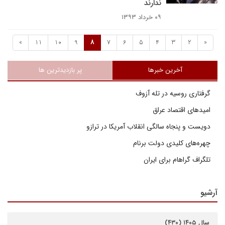
ندارند
۰۹ خرداد ۱۳۹۳
»
11
10
9
8
7
6
5
4
3
2
«
آخرین خبرها
پر بازدیدترین ها
گرفتاری روسیه در تله آزوف
امیدهای اقتصاد عراق
دویست و پنجاه سالگی انقلاب آمریکا در ترازو
چهره‌های کلیدی دولت برنام
تلگراف گراهام برای ایران
آرشیو
سال ۱۴۰۵ (۴۳۰)