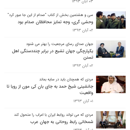
۰۳ آبان ۱۳۹۳
سی و هشتمین بخش از کتاب "صدام از این جا عبور کرد"
وحشی گری، وجه تمایز محافظان صدام بود
۰۲ آبان ۱۳۹۳
جهان صدای رسای مرجعیت را بهتر می شنود
یکپارچگی جهان تشیع در برابر چنددستگی اهل
تسنن
۰۲ آبان ۱۳۹۳
مردی که همچنان باید در سایه بماند
جانشینی شیخ حمد به جای بان کی مون از رویا تا
واقعیت
۰۱ آبان ۱۳۹۳
مردی که می تواند روابط ایران با اعراب را متحول کند
شمخانی رابط روحانی به جهان عرب