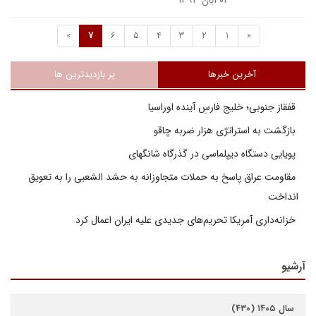
۰۱ آبان ۱۳۹۳
»
7
6
5
4
3
2
1
«
آخرین خبرها
پر بازدیدترین ها
قفقاز جنوبی؛ خلیج فارسِ آینده اوراسیا
بازگشت به استراتژی هزار ضربه چاقو
پویایی دستگاه دیپلماسی در گذرگاه شانگهای
مقاومت عراق پاسخ به حملات متجاوزانه به حشد الشعبی را به تعویق
انداخت
خزانه‌داری آمریکا تحریم‌های جدیدی علیه ایران اعمال کرد
آرشیو
سال ۱۴۰۵ (۴۳۰)