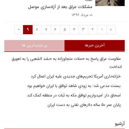
مشکلات عراق بعد از آزادسازی موصل
۰۱ مرداد ۱۳۹۶
»
9
8
7
6
5
4
3
2
1
«
آخرین خبرها
پر بازدیدترین ها
مقاومت عراق پاسخ به حملات متجاوزانه به حشد الشعبی را به تعویق
انداخت
خزانه‌داری آمریکا تحریم‌های جدیدی علیه ایران اعمال کرد
بسنت مدعی شد: به زودی شاهد توافق با ایران خواهیم بود
اسحاق دار: امیدواریم توافق مکه به ثبات در منطقه کمک کند
پایان عمر ۵۰ ساله دلارهای نفتی به دست ایران
آرشیو