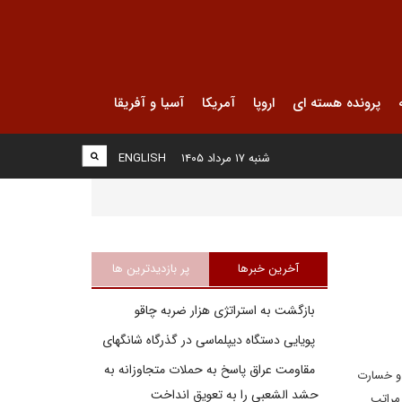
پرونده هسته ای
اروپا
آمریکا
آسیا و آفریقا
شنبه ۱۷ مرداد ۱۴۰۵
ENGLISH
آخرین خبرها
پر بازدیدترین ها
بازگشت به استراتژی هزار ضربه چاقو
پویایی دستگاه دیپلماسی در گذرگاه شانگهای
مقاومت عراق پاسخ به حملات متجاوزانه به
 و خسارت
حشد الشعبی را به تعویق انداخت
 مراتب