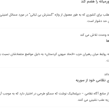
رمیانه را هضم کند
 برای کشوری که به طور معمول از واژه "گسترش بی ثباتی" در مورد مسائل امنیتی 
ین حد دشوار است.
به وحدت تلاش می کند
ا
که روابط میان رهبران حزب «اتحاد میهنی کردستان» به دلیل مواضع متضادشان نسبت ب
ت.
اند
 نظامی خود از سوریه
ز منابع آگاه نظامی – دیپلماتیک نوشت که مسکو طرحی در اختیار دارد که به موجب 
ریه عقب نشینی می کنند.