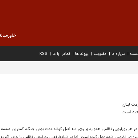
خاورمیانه
خست
درباره ما
عضویت
پیوند ها
تماس با ما
RSS
مت لبنان
عید است
ل در هر رویارویی نظامی همواره بر روی سه اصل کوتاه مدت بودن جنگ، کمترین صدمه
پیروزی تضمین شده عمل کرده است. اما در شرایط فعلی رویارویی نظامی با حزب الله به