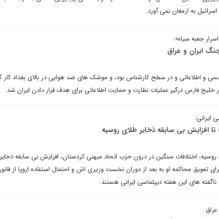
اسرائیل به ارمغان نمی آورد.
رار جعبه سیاه»:
نگ ایران و عراق
حسی و اطلاعاتی و در سطح کارشناس بود، و موشک های ضد هوایی در بالای بغداد کار گ
 خلیج فارس درگیر عملیات نظارت و حمایت اطلاعاتی برای هدف قرار دادن ایران شد.
ی ایرانی:
 تا افزایش بی سابقه ذخایر طلای روسیه
 روسیه، اختلافات سنگین در درون حزب اتحاد میهنی کردستان، افزایش بی سابقه ذخایر
ای تعویق محاکمه او به بعد از دوران نخست وزیری اش و احتمال استفاده اروپا از قانو
 ناگفته های این هفته دیپلماسی ایرانی هستند.
 عراق