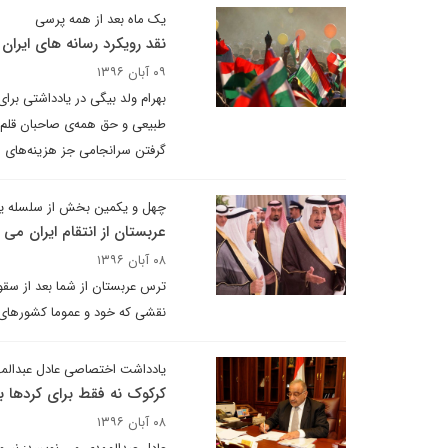
یک ماه بعد از همه پرسی
نقد رویکرد رسانه های ایران
۰۹ آبان ۱۳۹۶
بهرام ولد بیگی در یادداشتی برای
طبیعی و حق همه‌ی صاحبان قلم 
گرفتن سرانجامی جز هزینه‌های م
چهل و یکمین بخش از سلسله ی
عربستان از انتقام ایران می 
۰۸ آبان ۱۳۹۶
ترس عربستان از شما بعد از سقو
نقشی که خود و عموما کشورهای عربی حوزه خلیج فار
یادداشت اختصاصی عادل عبدالم
کرکوک نه فقط برای کردها ب
۰۸ آبان ۱۳۹۶