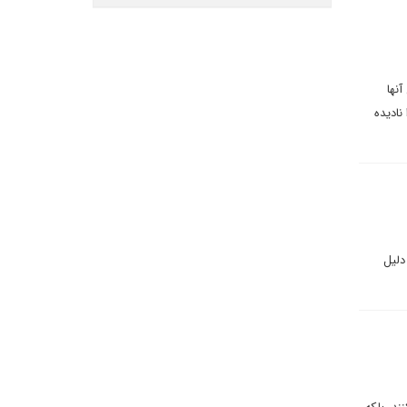
آنها
ادیده
دلیل