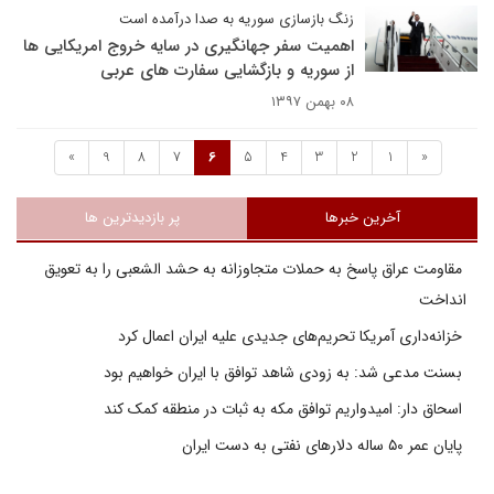
زنگ بازسازی سوریه به صدا درآمده است
اهمیت سفر جهانگیری در سایه خروج امریکایی ها
از سوریه و بازگشایی سفارت های عربی
۰۸ بهمن ۱۳۹۷
»
9
8
7
6
5
4
3
2
1
«
آخرین خبرها
پر بازدیدترین ها
مقاومت عراق پاسخ به حملات متجاوزانه به حشد الشعبی را به تعویق
انداخت
خزانه‌داری آمریکا تحریم‌های جدیدی علیه ایران اعمال کرد
بسنت مدعی شد: به زودی شاهد توافق با ایران خواهیم بود
اسحاق دار: امیدواریم توافق مکه به ثبات در منطقه کمک کند
پایان عمر ۵۰ ساله دلارهای نفتی به دست ایران