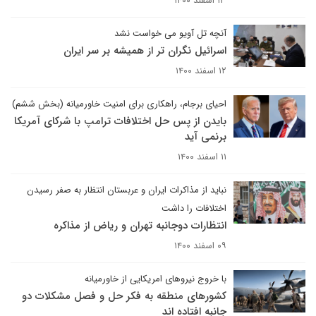
۱۳ اسفند ۱۴۰۰
آنچه تل آویو می خواست نشد
اسرائیل نگران تر از همیشه بر سر ایران
۱۲ اسفند ۱۴۰۰
احیای برجام، راهکاری برای امنیت خاورمیانه (بخش ششم)
بایدن از پس حل اختلافات ترامپ با شرکای آمریکا
برنمی آید
۱۱ اسفند ۱۴۰۰
نباید از مذاکرات ایران و عربستان انتظار به صفر رسیدن
اختلافات را داشت
انتظارات دوجانبه تهران و ریاض از مذاکره
۰۹ اسفند ۱۴۰۰
با خروج نیروهای امریکایی از خاورمیانه
کشورهای منطقه به فکر حل و فصل مشکلات دو
جانبه افتاده اند