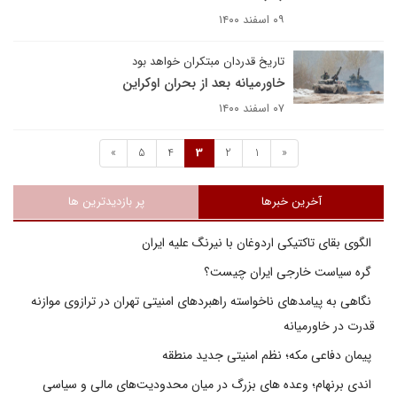
۰۹ اسفند ۱۴۰۰
تاریخ قدردان مبتکران خواهد بود
خاورمیانه بعد از بحران اوکراین
۰۷ اسفند ۱۴۰۰
»
5
4
3
2
1
«
آخرین خبرها
پر بازدیدترین ها
الگوی بقای تاکتیکی اردوغان با نیرنگ علیه ایران
گره سیاست خارجی ایران چیست؟
نگاهی به پیامدهای ناخواسته راهبردهای امنیتی تهران در ترازوی موازنه
قدرت در خاورمیانه
پیمان دفاعی مکه؛ نظم امنیتی جدید منطقه
اندی برنهام؛ وعده های بزرگ در میان محدودیت‌های مالی و سیاسی