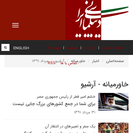
Toggle
vigation
صفحه نخست
درباره ما
عضویت
پیوند ها
ENGLISH
صفحه‌اصلی
اخبار
خاورمیانه
آرشیو
مرداد ۱۳۹۱
تماس با ما
RSS
خاورمیانه - آرشیو
خشم امیر قطر از رئیس جمهوری مصر
برای شما در جمع کشورهای بزرگ جایی نیست
۳۱ مرداد ۱۳۹۱
یک سفر و تعبیرهای در انتظار آن