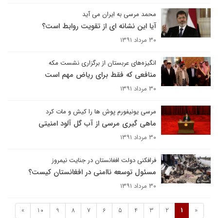
محمد مرسی به ایران می آید
آیا این نشانه ای از تقویت روابط است؟
۳۰ مرداد ۱۳۹۱
انگیزه‌های عربستان از برگزاری نشست مکه
منافعی که فقط برای ریاض مهم است
۳۰ مرداد ۱۳۹۱
مرسی یونیفورم پوش ها را کیش و مات کرد
ماهی گیری مرسی از آب گل آلود امنیتی
۳۰ مرداد ۱۳۹۱
فرافکنی دولت افغانستان در جنایت نیمروز
مسئول توسعه ناامنی در افغانستان کیست؟
۳۰ مرداد ۱۳۹۱
»
10
9
8
7
6
5
4
3
2
1
«