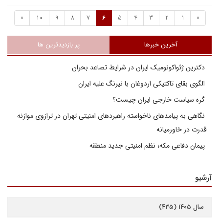
»
10
9
8
7
6
5
4
3
2
1
«
آخرین خبرها
پر بازدیدترین ها
دکترین ژئواکونومیک ایران در شرایط تصاعد بحران
الگوی بقای تاکتیکی اردوغان با نیرنگ علیه ایران
گره سیاست خارجی ایران چیست؟
نگاهی به پیامدهای ناخواسته راهبردهای امنیتی تهران در ترازوی موازنه
قدرت در خاورمیانه
پیمان دفاعی مکه؛ نظم امنیتی جدید منطقه
آرشیو
سال ۱۴۰۵ (۴۳۵)