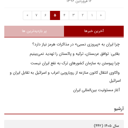
۱۲ فروردین ۱۳۹۶
»
7
6
5
4
3
2
1
«
آخرین خبرها
پر بازدیدترین ها
چرا ایران به «پیروزی نسبی» در مذاکرات هرمز نیاز دارد؟
بقایی: توافق عربستان، ترکیه و پاکستان را تهدید نمی‌بینیم
چرا پیوستن به سازمان کشورهای ترک به نفع ایران نیست
واکاوی انتقال کانون منازعه از رویارویی اعراب و اسرائیل به تقابل ایران و
اسرائیل
آغاز مسئولیت بین‌المللی ایران
آرشیو
سال ۱۴۰۵ (۴۴۲)