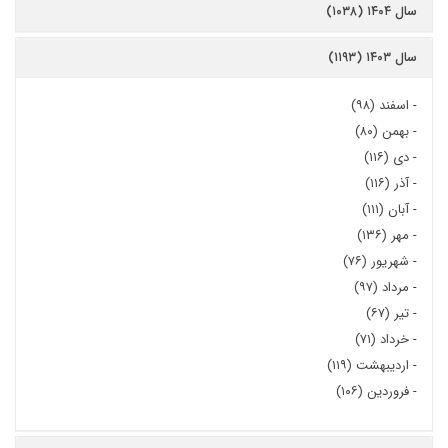
سال ۱۴۰۴ (۱۰۳۸)
سال ۱۴۰۳ (۱۱۹۳)
-
اسفند (۹۸)
-
بهمن (۸۰)
-
دی (۱۱۶)
-
آذر (۱۱۶)
-
آبان (۱۱۱)
-
مهر (۱۳۶)
-
شهریور (۷۶)
-
مرداد (۹۷)
-
تیر (۶۷)
-
خرداد (۷۱)
-
اردیبهشت (۱۱۹)
-
فروردین (۱۰۶)