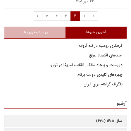
۲۲ مهر ۱۴۰۱
»
5
4
3
2
1
«
آخرین خبرها
پر بازدیدترین ها
گرفتاری روسیه در تله آزوف
امیدهای اقتصاد عراق
دویست و پنجاه سالگی انقلاب آمریکا در ترازو
چهره‌های کلیدی دولت برنام
تلگراف گراهام برای ایران
آرشیو
سال ۱۴۰۵ (۴۳۰)