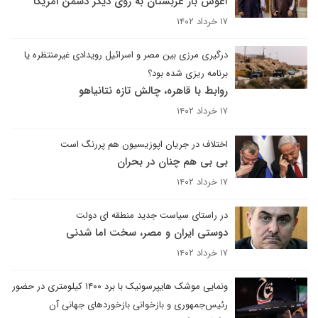
آغوش باز عربستان به روی دیگر دشمن امریکا
۱۷ خرداد ۱۴۰۲
درگیری مرزی بین مصر و اسرائیل رویدادی غیرمنتظره یا
برنامه ریزی شده بود؟
روابط با قاهره، چالش تازه نتانیاهو
۱۷ خرداد ۱۴۰۲
اختلاف در جریان اپوزیسیون هم پررنگ است
بی بی هم چنان در بحران
۱۷ خرداد ۱۴۰۲
در راستای سیاست جدید منطقه ای دولت
دوستی ایران و مصر، سخت اما شدنی
۱۷ خرداد ۱۴۰۲
ونمایی موشک هایپرسونیک با برد ۱۴۰۰ کیلومتری در حضور
رئیس‌جمهوری و بازخوانی بازخوردهای جهانی آن