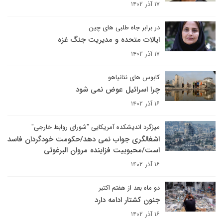
۱۷ آذر ۱۴۰۲
در برابر جاه طلبی های چین
ایالات متحده و مدیریت جنگ غزه
۱۷ آذر ۱۴۰۲
کابوس های نتانیاهو
چرا اسرائیل عوض نمی شود
۱۶ آذر ۱۴۰۲
میزگرد اندیشکده آمریکایی "شورای روابط خارجی"
اشغالگری جواب نمی دهد/حکومت خودگردان فاسد
است/محبوبیت فزاینده مروان البرغوثی
۱۶ آذر ۱۴۰۲
دو ماه بعد از هفتم اکتبر
جنون کشتار ادامه دارد
۱۶ آذر ۱۴۰۲