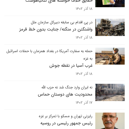
حقایق خلاف خواسته های نتانیاهوست
۱۸ آذر ۱۴۰۲
در پی اقدام بی سابقه دبیرکل سازمان ملل
واشنگتن در منگنه/ جنایت بدون خط قرمز
۱۸ آذر ۱۴۰۲
حمله به سفارت آمریکا در بغداد همزمان با حملات اسرائیل
به غزه
غرب آسیا در نقطه جوش
۱۸ آذر ۱۴۰۲
نه ایران وارد جنگ شد نه حزب الله
محدودیت های دوستان حماس
۱۷ آذر ۱۴۰۲
رایزنی تهران و مسکو با تمرکز بر غزه
رئیس جمهور رئیسی در روسیه