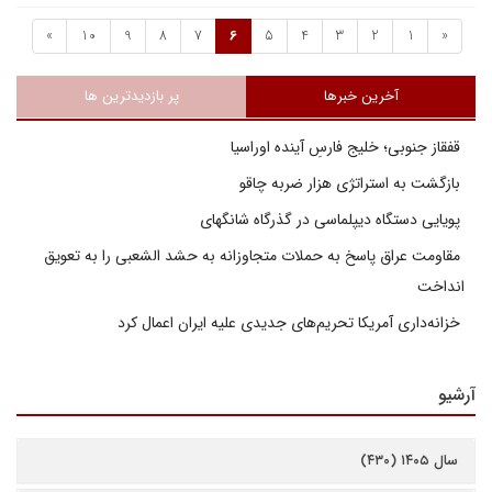
»
10
9
8
7
6
5
4
3
2
1
«
آخرین خبرها
پر بازدیدترین ها
قفقاز جنوبی؛ خلیج فارسِ آینده اوراسیا
بازگشت به استراتژی هزار ضربه چاقو
پویایی دستگاه دیپلماسی در گذرگاه شانگهای
مقاومت عراق پاسخ به حملات متجاوزانه به حشد الشعبی را به تعویق
انداخت
خزانه‌داری آمریکا تحریم‌های جدیدی علیه ایران اعمال کرد
آرشیو
سال ۱۴۰۵ (۴۳۰)