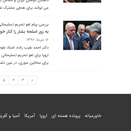
داستان دوستی ایران و حماس برای
می توانند برای هدفی مشترک نظیر 
بررسی پیام لغو تحریم تسلیحاتی
به زور اسلحه بشار را کنار خو
۱۲ خرداد ۱۳۹۲
دکتر احمد نقیب زاده، استاد علو
اروپا برای لغو تحریم تسلیحاتی
برای مخالین سوری، در عین تشد
5
4
3
«
خاورمیانه
پرونده هسته ای
اروپا
آمریکا
آسیا و آفریق