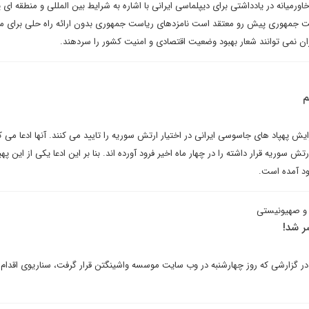
ورمیانه در یادداشتی برای دیپلماسی ایرانی با اشاره به شرایط بین المللی و منطقه ای 
ست جمهوری پیش رو معتقد است نامزدهای ریاست جمهوری بدون ارائه راه حلی برای 
ن نمی توانند شعار بهبود وضعیت اقتصادی و امنیت کشور را سردهند.
م
ش پهپاد های جاسوسی ایرانی در اختیار ارتش سوریه را تایید می کنند. آنها ادعا می ک
تش سوریه قرار داشته را در چهار ماه اخیر فرود آورده اند. بنا بر این ادعا یکی از این پهپ
د آمده است.
 و صهیونیستی
ر شد!
در گزارشی که روز چهارشنبه در وب سایت موسسه واشینگتن قرار گرفت، سناریوی اقدام