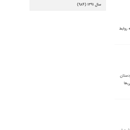
سال ۱۳۹۱ (۹۸۴)
 روابط
ردستان
‌ها