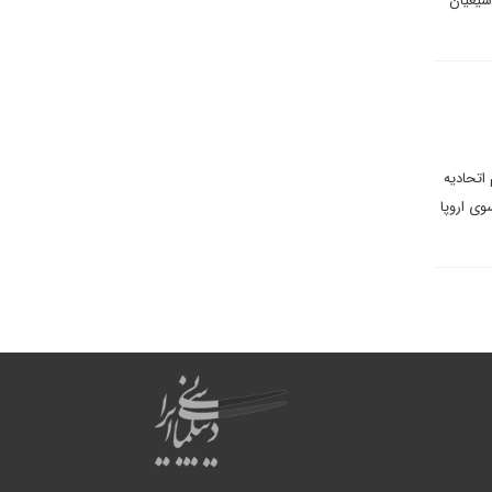
شیعیان
اتحادیه
وی اروپا