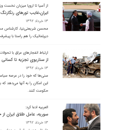
از آسیا تا اروپا میزبان نخست وز
ایران،غایب تورهای رنگارنگ
۱۳ خرداد ۱۳۹۲
محسن شریعتی‌نیا، کارشناس مسائ
دیپلماتیک را هم راستا با پیشرف
ارتباط انفجارهای عراق با تحولا
از سناریوی تجزیه تا کسانی 
۱۳ خرداد ۱۳۹۲
سنی‌ها که خود را در عرصه سیاسی 
این امکان را به آنها می‌دهد که 
حکومت کنند.
العربیه ادعا کرد:
سوریه، عامل طلاق ایران از
۱۳ خرداد ۱۳۹۲