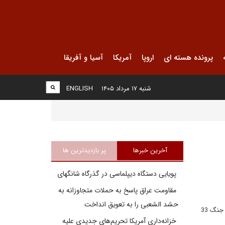
پرونده هسته ای
اروپا
آمریکا
آسیا و آفریقا
شنبه ۱۷ مرداد ۱۴۰۵
ENGLISH
آخرین خبرها
پر بازدیدترین ها
پویایی دستگاه دیپلماسی در گذرگاه شانگهای
مقاومت عراق پاسخ به حملات متجاوزانه به
حشد الشعبی را به تعویق انداخت
یوسفین اطلاعات مخفی و سری مهمی را از پایگاه‌های ارتش اسرائیل و پایگاه‌های موشک‌انداز در خلال جنگ دوم لبنان، جنگ 33
خزانه‌داری آمریکا تحریم‌های جدیدی علیه