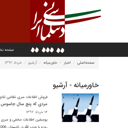
صفحه ن
صفحه‌اصلی
اخبار
خاورمیانه
آرشیو
خرداد ۱۳۹۲
خاورمیانه - آرشیو
فروش اطلاعات سری نظامی تلاوی
مردی که پنج سال جاسوس حز
۱۴ خرداد ۱۳۹۲
روزه با حزب الله در تابستان 2006، در اختیار حزب الله قرار داده است.