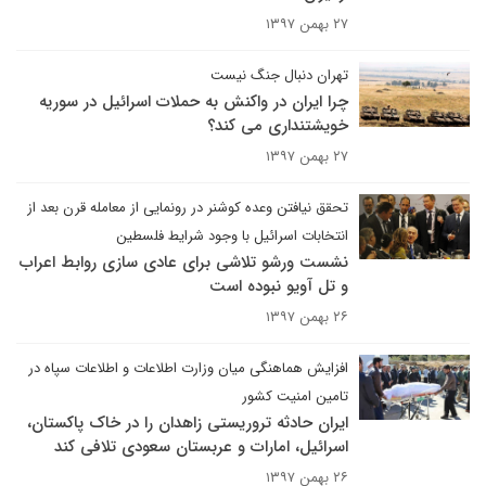
۲۷ بهمن ۱۳۹۷
تهران دنبال جنگ نیست
چرا ایران در واکنش به حملات اسرائیل در سوریه
خویشتنداری می کند؟
۲۷ بهمن ۱۳۹۷
تحقق نیافتن وعده کوشنر در رونمایی از معامله قرن بعد از
انتخابات اسرائیل با وجود شرایط فلسطین
نشست ورشو تلاشی برای عادی سازی روابط اعراب
و تل آویو نبوده است
۲۶ بهمن ۱۳۹۷
افزایش هماهنگی میان وزارت اطلاعات و اطلاعات سپاه در
تامین امنیت کشور
ایران حادثه تروریستی زاهدان را در خاک پاکستان،
اسرائیل، امارات و عربستان سعودی تلافی کند
۲۶ بهمن ۱۳۹۷