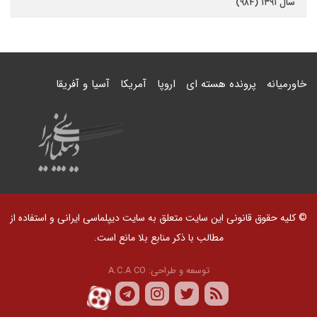
سال ۱۳۹۱ (۹۸۴)
خاورمیانه
پرونده هسته ای
اروپا
آمریکا
آسیا و آفریقا
© کلیه حقوق قانونی این سایت متعلق به سایت دیپلماسی ایرانی و استفاده از
مطالب با ذکر منابع بلا مانع است.
توسعه و طراحی:
A.C.A CO