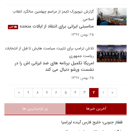
گزارش نیویورک تایمز از مراسم چهلمین سالگرد انقلاب
اسلامی
مناسبتی ایرانی برای انتقاد از ایالات متحده
گالری
۲۵ بهمن ۱۳۹۷
تلاش ترامپ برای تثبیت سیاست هایش تا قبل از انتخابات
ریاست جمهوری
امریکا تکمیل برنامه های ضد ایرانی اش را در
نشست ورشو دنبال می کند
۲۵ بهمن ۱۳۹۷
»
9
8
7
6
5
4
3
2
1
«
آخرین خبرها
پر بازدیدترین ها
قفقاز جنوبی؛ خلیج فارسِ آینده اوراسیا