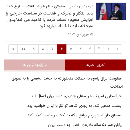
در دیدار رمضانی مسئولان نظام با رهبر انقلاب مطرح شد:
باید ابتکار و تحرک و فعالیت در سیاست خارجی را
افزایش دهیم/ فساد، مردم را ناامید می کند/بدون
ملاحظه باید با فساد مبارزه کرد
۱۵ فروردین ۱۴۰۲
»
10
9
8
7
6
5
4
3
2
1
«
آخرین خبرها
پر بازدیدترین ها
مقاومت عراق پاسخ به حملات متجاوزانه به حشد الشعبی را به تعویق
انداخت
خزانه‌داری آمریکا تحریم‌های جدیدی علیه ایران اعمال کرد
بسنت مدعی شد: به زودی شاهد توافق با ایران خواهیم بود
اسحاق دار: امیدواریم توافق مکه به ثبات در منطقه کمک کند
پایان عمر ۵۰ ساله دلارهای نفتی به دست ایران