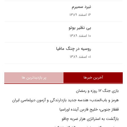
نبرد سميرم
۱۶ اسفند ۱۳۸۹
بى نظير بوتو
۱۰ اسفند ۱۳۸۹
روسيه در چنگ مافيا
۰۱ اسفند ۱۳۸۹
آخرین خبرها
پر بازدیدترین ها
بازی جنگ ۱۲ روزه و رمضان
هرمز و باب‌المندب؛ هندسه جدید بازدارندگی و آزمون دیپلماسی ایران
قفقاز جنوبی؛ خلیج فارسِ آینده اوراسیا
بازگشت به استراتژی هزار ضربه چاقو