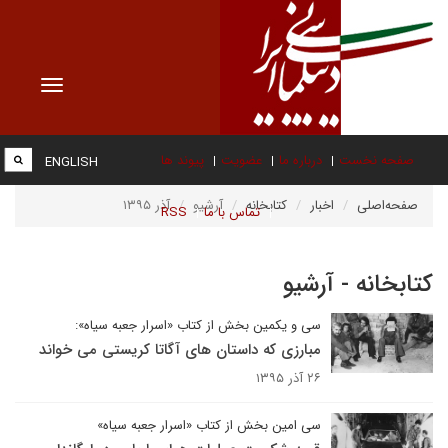
Toggle
vigation
صفحه نخست
درباره ما
عضویت
پیوند ها
ENGLISH
صفحه‌اصلی
اخبار
کتابخانه
آرشیو
آذر ۱۳۹۵
تماس با ما
RSS
کتابخانه - آرشیو
سی و یکمین بخش از کتاب «اسرار جعبه سیاه»:
مبارزی که داستان های آگاتا کریستی می خواند
۲۶ آذر ۱۳۹۵
سی امین بخش از کتاب «اسرار جعبه سیاه»