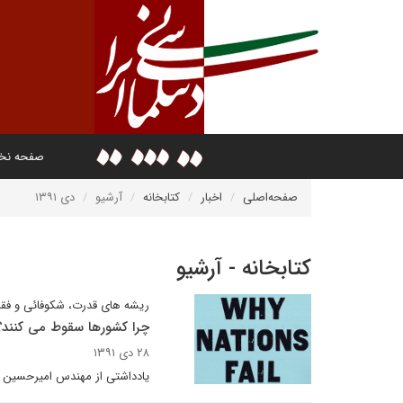
صفحه ن
صفحه‌اصلی
اخبار
کتابخانه
آرشیو
دی ۱۳۹۱
کتابخانه - آرشیو
ریشه های قدرت، شکوفائی و فقر
چرا کشورها سقوط می کنند؟
۲۸ دی ۱۳۹۱
یادداشتی از مهندس امیرحسین تو