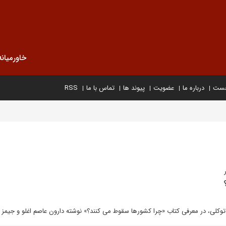
خاورمیانه
خست
درباره ما
عضویت
پیوند ها
تماس با ما
RSS
کلی، در معرفی کتاب «چرا کشورها سقوط می کنند؟» نوشته دارون عاصم اغلو و جیمز 