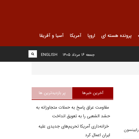
پرونده هسته ای
اروپا
آمریکا
آسیا و آفریقا
جمعه ۱۶ مرداد ۱۴۰۵
ENGLISH
آخرین خبرها
پر بازدیدترین ها
مقاومت عراق پاسخ به حملات متجاوزانه به
حشد الشعبی را به تعویق انداخت
خزانه‌داری آمریکا تحریم‌های جدیدی علیه
رابینسون
ایران اعمال کرد