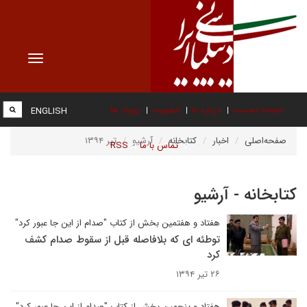
Toggle
vigation
صفحه نخست
درباره ما
عضویت
پیوند ها
ENGLISH
صفحه‌اصلی
اخبار
کتابخانه
آرشیو
تیر ۱۳۹۴
تماس با ما
RSS
کتابخانه - آرشیو
هفتاد و هفتمین بخش از کتاب "صدام از این جا عبور کرد"
توطئه ای که بلافاصله قبل از سقوط صدام کشف
کرد
۲۶ تیر ۱۳۹۴
هفتاد و پنجمین بخش از کتاب "صدام از این جا عبور کرد"