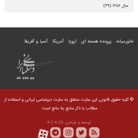
سال ۱۳۸۶ (۳۹)
خاورمیانه
پرونده هسته ای
اروپا
آمریکا
آسیا و آفریقا
© کلیه حقوق قانونی این سایت متعلق به سایت دیپلماسی ایرانی و استفاده از
مطالب با ذکر منابع بلا مانع است.
توسعه و طراحی:
A.C.A CO