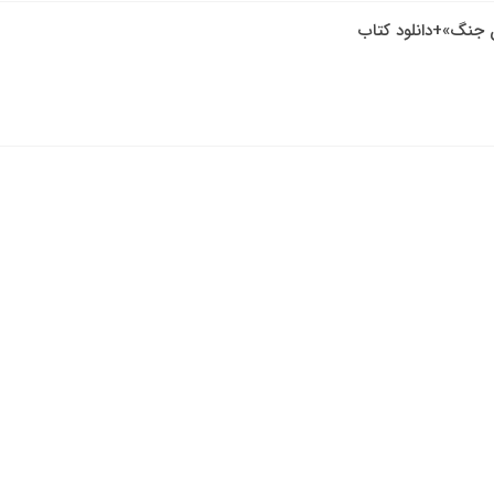
ن جنگ»+دانلود کتاب