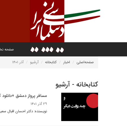
صفحه ن
صفحه‌اصلی
اخبار
کتابخانه
آرشیو
آذر ۱۴۰۱
کتابخانه - آرشیو
مسافر پرواز دمشق +دانلود ک
۲۹ آذر ۱۴۰۱
نویسنده: دکتر احسان اقبال سعی