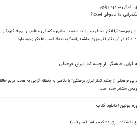
ی ایرانی در عهد پهلوی
کمرانی ما ناموفق است؟
 نویسد: آیا افکار مختلفِ ما باعث شده تا نتوانیم حکمرانی مطلوب را ایجاد کنیم؟ ولی 
رد که در آن تکثر فکر وجود نداشته باشد؟ به تعداد انسان‌ها فکر وجود دارد.
ه گرایی فرهنگی از چشم‌انداز ایران فرهنگی
رایی فرهنگی از چشم انداز ایران فرهنگی" با نگاهی به منطقه گرایی به همت مریم خالقی
قومس منتشر شده است.
ه پوتین+دانلود کتاب
مع دانشکده و پژوهشکده پیامبر اعظم (ص)