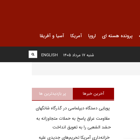
پرونده هسته ای
اروپا
آمریکا
آسیا و آفریقا
شنبه ۱۷ مرداد ۱۴۰۵
ENGLISH
آخرین خبرها
پر بازدیدترین ها
پویایی دستگاه دیپلماسی در گذرگاه شانگهای
مقاومت عراق پاسخ به حملات متجاوزانه به
حشد الشعبی را به تعویق انداخت
خزانه‌داری آمریکا تحریم‌های جدیدی علیه