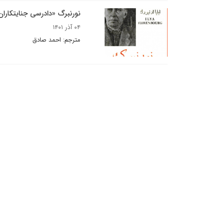
نورنبرگ «دادرسی جنایتکارا
۰۴ آذر ۱۴۰۱
مترجم: احمد صادق