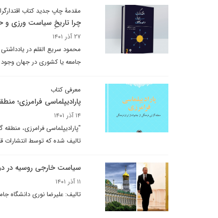
مقدمۀ چاپ جدید کتاب اقتدارگرای
چرا تاریخِ سیاست ورزی و ح
۲۷ آذر ۱۴۰۱
محمود سریع القلم در یادداشتی می
جامعه یا کشوری در جهان وجود دا
معرفی کتاب
پارادیپلماسی فرامرزی؛ منطق
۱۴ آذر ۱۴۰۱
"پارادیپلماسی فرامرزی، منطقه گ
تالیف شده که توسط انتشارات 
سیاست خارجی روسیه در دور
۱۱ آذر ۱۴۰۱
تالیف: علیرضا نوری دانشگاه جا