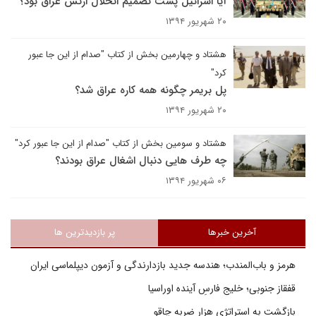
آیا اسرائیل پشت تصمیم انحلال ارتش عراق بود؟
۲۰ شهریور ۱۳۹۴
هشتاد و چهارمین بخش از کتاب "صدام از این جا عبور
کرد"
پل بریمر چگونه همه کاره عراق شد؟
۲۰ شهریور ۱۳۹۴
هشتاد و سومین بخش از کتاب "صدام از این جا عبور کرد"
چه طرف هایی دنبال اشغال عراق بودند؟
۰۶ شهریور ۱۳۹۴
آخرین خبرها
پر بازدیدترین ها
هرمز و باب‌المندب؛ هندسه جدید بازدارندگی و آزمون دیپلماسی ایران
قفقاز جنوبی؛ خلیج فارسِ آینده اوراسیا
بازگشت به استراتژی هزار ضربه چاقو