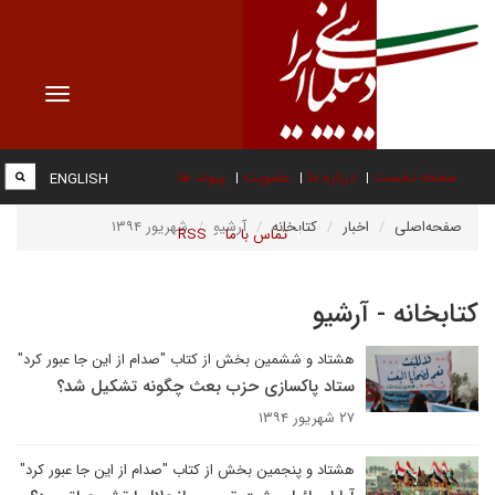
Toggle
vigation
صفحه نخست
درباره ما
عضویت
پیوند ها
ENGLISH
صفحه‌اصلی
اخبار
کتابخانه
آرشیو
شهریور ۱۳۹۴
تماس با ما
RSS
کتابخانه - آرشیو
هشتاد و ششمین بخش از کتاب "صدام از این جا عبور کرد"
ستاد پاکسازی حزب بعث چگونه تشکیل شد؟
۲۷ شهریور ۱۳۹۴
هشتاد و پنجمین بخش از کتاب "صدام از این جا عبور کرد"