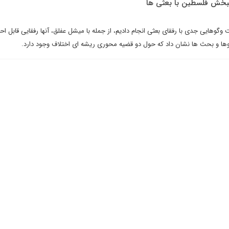
دیبخش فلسطین با بعثی ها
گوهایی جدی با رفقای بعثی انجام دادیم، از جمله با میشل عفلق، آنها رفقایی قابل احت
وها و بحث ها نشان داد که حول دو قضیه محوری ریشه ای اختلاف وجود دارد.