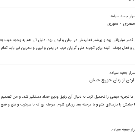
ار جعبه سیاه»:
مصری - سوری
تر مبارزاتی بود و بیشتر فعالیتش در لبنان و اردن بود، دلیل آن هم به وجود حزب بع
 فعال بودند. البته برای تجربه ملی گرایان عرب در یمن و لیبی و بحرین نیز باید تمام 
رار جعبه سیاه»:
اردن از زبان جورج حبش
بر ما تجربه مهمی را تحمیل کرد، به دنبال آن رفیق ودیع حداد دستگیر شد، و من تصمیم 
جنبش را بازسازی کنم و با مرحله بعد رویارو شوم، مرحله ای که با سرکوب و قلع و قمع 
ر جعبه سیاه»: