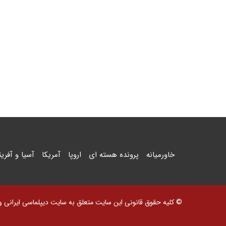
خاورمیانه
پرونده هسته ای
اروپا
آمریکا
آسیا و آفریق
© کلیه حقوق قانونی این سایت متعلق به سایت دیپلماسی ایرانی و اس