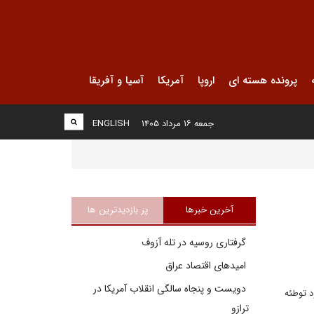
پرونده هسته ای
اروپا
آمریکا
آسیا و آفریقا
جمعه ۱۶ مرداد ۱۴۰۵
ENGLISH
آخرین خبرها
پر بازدیدترین ها
گرفتاری روسیه در تله آزوف
امیدهای اقتصاد عراق
دویست و پنجاه سالگی انقلاب آمریکا در
 توطئه
ترازو