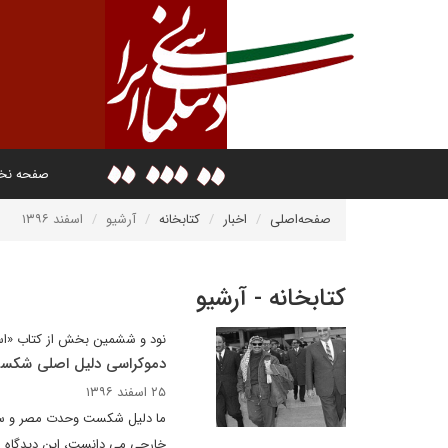
صفحه ن
صفحه‌اصلی
اخبار
کتابخانه
آرشیو
اسفند ۱۳۹۶
کتابخانه - آرشیو
نود و ششمین بخش از کتاب «اسر
دموکراسی دلیل اصلی شکس
۲۵ اسفند ۱۳۹۶
ما دلیل شکست وحدت مصر و سوری
خارجی می دانست، این دیدگاه او