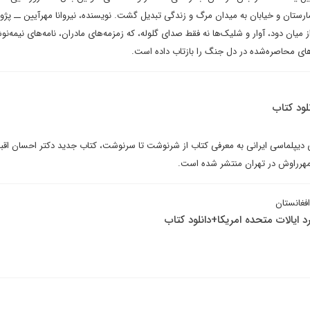
ارستان و خیابان به میدان مرگ و زندگی تبدیل گشت. نویسنده، نیروانا مهرآیین ــ پژ
 میان دود، آوار و شلیک‌ها نه فقط صدای گلوله، که زمزمه‌های مادران، نامه‌های نیمه‌نو
های محاصره‌شده در دل جنگ را بازتاب داده است.
ود کتاب
ی دیپلماسی ایرانی به معرفی کتاب از شرنوشت تا سرنوشت، کتاب جدید دکتر احسان اقب
 مهرراوش در تهران منتشر شده است.
افغانستان
د ایالات متحده امریکا+دانلود کتاب