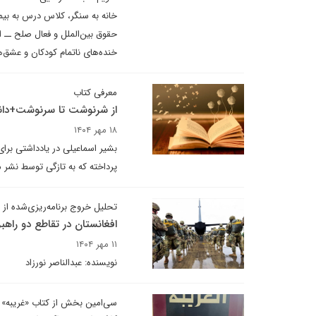
خانه به سنگر، کلاس درس به بیم
حقوق بین‌الملل و فعال صلح ــ از
خنده‌های ناتمام کودکان و عشق‌
معرفی کتاب
از شرنوشت تا سرنوشت+دانل
۱۸ مهر ۱۴۰۴
بشیر اسماعیلی در یادداشتی برا
پرداخته که به تازگی توسط نشر
تحلیل خروج برنامه‌ریزی‌شده از 
افغانستان در تقاطع دو راهبر
۱۱ مهر ۱۴۰۴
نویسنده: عبدالناصر نورزاد
سی‌امین بخش از کتاب «غریبه»