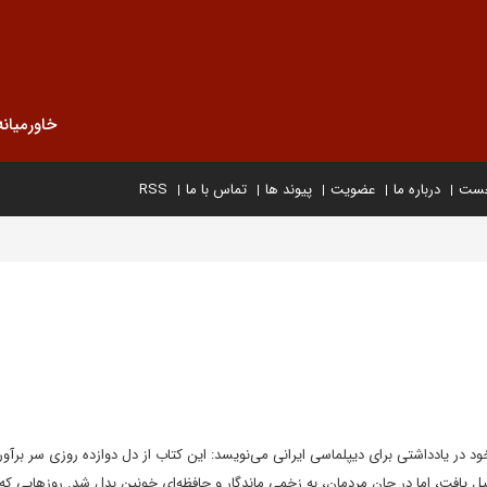
خاورمیانه
خست
درباره ما
عضویت
پیوند ها
تماس با ما
RSS
ود در یادداشتی برای دیپلماسی ایرانی می‌نویسد: این کتاب از دل دوازده روزی سر برآور
 یافت، اما در جان مردمان، به زخمی ماندگار و حافظه‌ای خونین بدل شد. روزهایی که 