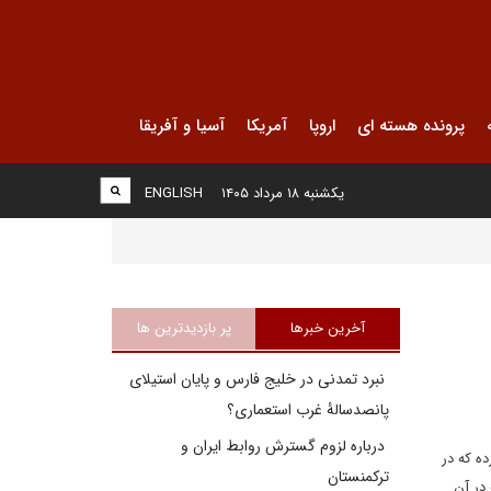
پرونده هسته ای
اروپا
آمریکا
آسیا و آفریقا
یکشنبه ۱۸ مرداد ۱۴۰۵
ENGLISH
آخرین خبرها
پر بازدیدترین ها
نبرد تمدنی در خلیج فارس و پایان استیلای
پانصدسالۀ غرب استعماری؟
درباره لزوم گسترش روابط ایران و
ده که در
ترکمنستان
در آن