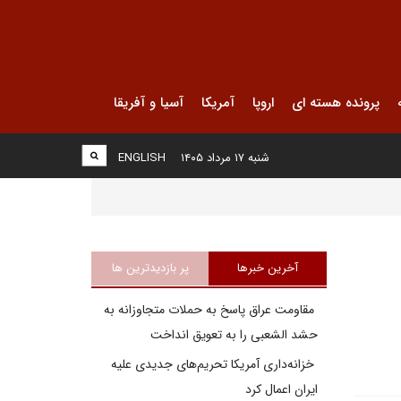
پرونده هسته ای
اروپا
آمریکا
آسیا و آفریقا
شنبه ۱۷ مرداد ۱۴۰۵
ENGLISH
آخرین خبرها
پر بازدیدترین ها
مقاومت عراق پاسخ به حملات متجاوزانه به
حشد الشعبی را به تعویق انداخت
خزانه‌داری آمریکا تحریم‌های جدیدی علیه
ایران اعمال کرد