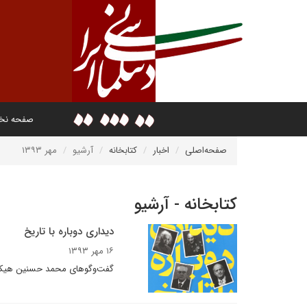
صفحه ن
صفحه‌اصلی
اخبار
کتابخانه
آرشیو
مهر ۱۳۹۳
کتابخانه - آرشیو
دیداری دوباره با تاریخ
۱۶ مهر ۱۳۹۳
گفت‌وگوهای محمد حسنین هیکل ب