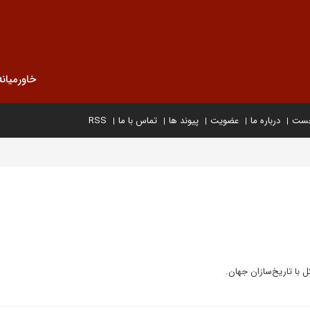
خاورمیانه
خست
درباره ما
عضویت
پیوند ها
تماس با ما
RSS
ا تاریخ‌سازان جهان.