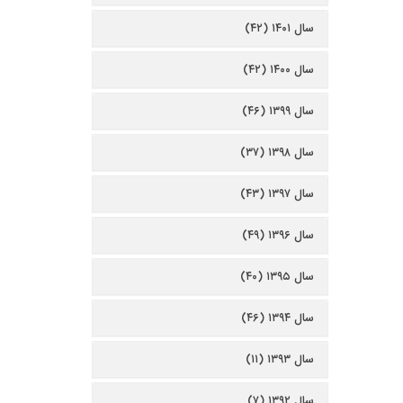
سال ۱۴۰۱ (۴۲)
سال ۱۴۰۰ (۴۲)
سال ۱۳۹۹ (۴۶)
سال ۱۳۹۸ (۳۷)
سال ۱۳۹۷ (۴۳)
سال ۱۳۹۶ (۴۹)
سال ۱۳۹۵ (۴۰)
سال ۱۳۹۴ (۴۶)
سال ۱۳۹۳ (۱۱)
سال ۱۳۹۲ (۷)