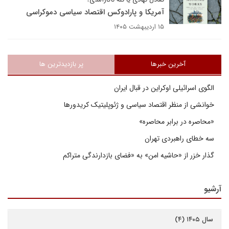
آمریکا و پارادوکس اقتصاد سیاسی دموکراسی
۱۵ اردیبهشت ۱۴۰۵
آخرین خبرها
پر بازدیدترین ها
الگوی اسرائیلی اوکراین در قبال ایران
خوانشی از منظر اقتصاد سیاسی و ژئوپلیتیک کریدورها
«محاصره در برابر محاصره»
سه خطای راهبردی تهران
گذار خزر از «حاشیه امن» به «فضای بازدارندگی متراکم
آرشیو
سال ۱۴۰۵ (۴)