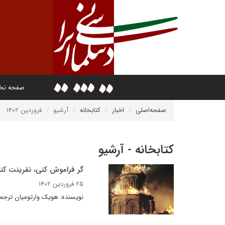
صفحه ن
صفحه‌اصلی
اخبار
کتابخانه
آرشیو
فروردین ۱۴۰۲
کتابخانه - آرشیو
گر فراموش کنی، نفرینت کنم
۲۵ فروردین ۱۴۰۲
نویسنده: هویک وارتومیان ترجمه: 