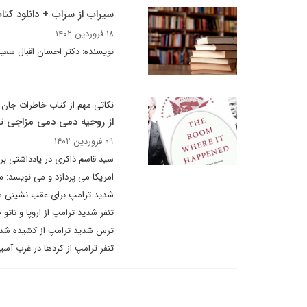
سیراب از سراب + دانلود کتا
۱۸ فروردین ۱۴۰۲
نویسنده: دکتر احسان اقبال سعی
نکاتی مهم از کتاب خاطرات جان 
از روحیه دمی دمی مزاجی تر
۰۹ فروردین ۱۴۰۲
سید قاسم ذاکری در یادداشتی بر
امریکا می پردازد و می نویسد: 
شدید ترامپ برای عقب نشینی سری
تنفر شدید ترامپ از اروپا و ناتو
ترس شدید ترامپ از کشیده شدن پا
تنفر ترامپ از کردها در غرب آسیا