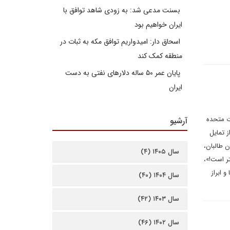
بسنت مدعی شد: به زودی شاهد توافق با
ایران خواهیم بود
اسحاق دار: امیدواریم توافق مکه به ثبات در
منطقه کمک کند
پایان عمر ۵۰ ساله دلارهای نفتی به دست
ایران
ت متحده
آرشیو
 تمایل
 طالبان،
سال ۱۴۰۵ (۴)
تر است!»،
 ابراز
سال ۱۴۰۴ (۴۰)
سال ۱۴۰۳ (۴۲)
سال ۱۴۰۲ (۴۶)