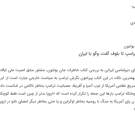
ب
دی
بولتون
امپ تا بلوف گفت وگو با ایران
ای دیپلماسی ایرانی به بررسی کتاب خاطرات جان بولتون، مشاور سابق امنیت ملی ایالا
مهمترین نکات در این کتاب پیرامون نگرش ترامپ به سیاست خارجی عبارت است از: ابراز
ع نظامی آمریکا از غرب آسیا و آفریقا، عصبانیت ترامپ بخاطر ناکامی در شکست دادن
 چنانکه ترامپ بارها این جمله را تکرار کرده است که «اروپا بدتر از چین است فقط کوچک
ی آمریکا به جنگ با روسیه بخاطر اوکراین و یا حتی بخاطر دیگر اعضای ناتو در اروپا و
.