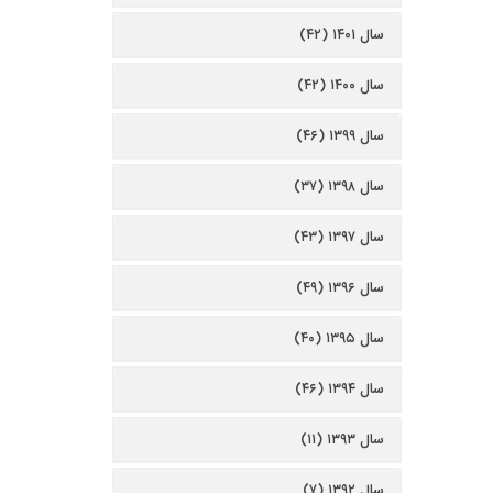
سال ۱۴۰۱ (۴۲)
سال ۱۴۰۰ (۴۲)
سال ۱۳۹۹ (۴۶)
سال ۱۳۹۸ (۳۷)
سال ۱۳۹۷ (۴۳)
سال ۱۳۹۶ (۴۹)
سال ۱۳۹۵ (۴۰)
سال ۱۳۹۴ (۴۶)
سال ۱۳۹۳ (۱۱)
سال ۱۳۹۲ (۷)