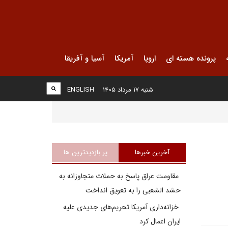
پرونده هسته ای
اروپا
آمریکا
آسیا و آفریقا
شنبه ۱۷ مرداد ۱۴۰۵
ENGLISH
آخرین خبرها
پر بازدیدترین ها
مقاومت عراق پاسخ به حملات متجاوزانه به
حشد الشعبی را به تعویق انداخت
خزانه‌داری آمریکا تحریم‌های جدیدی علیه
ایران اعمال کرد