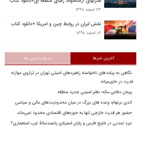
قدرتهای آرمانخواه، رقبای منطقه ای+دانلود کتاب
۲۳ اسفند ۱۳۹۸
نقش ایران در روابط چین و امریکا +دانلود کتاب
۰۲ اسفند ۱۳۹۸
آخرین خبرها
پر بازدیدترین ها
نگاهی به پیامدهای ناخواسته راهبردهای امنیتی تهران در ترازوی موازنه
قدرت در خاورمیانه
پیمان دفاعی مکه؛ نظم امنیتی جدید منطقه
اندی برنهام؛ وعده های بزرگ در میان محدودیت‌های مالی و سیاسی
حضور هر قدرت خارجی تنها به حوزه‌های اقتصادی محدود نمی‌ماند
نبرد تمدنی در خلیج فارس و پایان استیلای پانصدسالۀ غرب استعماری؟