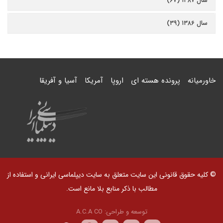
سال ۱۳۸۷ (۶۷)
سال ۱۳۸۶ (۳۹)
خاورمیانه
پرونده هسته ای
اروپا
آمریکا
آسیا و آفریقا
© کلیه حقوق قانونی این سایت متعلق به سایت دیپلماسی ایرانی و استفاده از
مطالب با ذکر منابع بلا مانع است.
توسعه و طراحی:
A.C.A CO