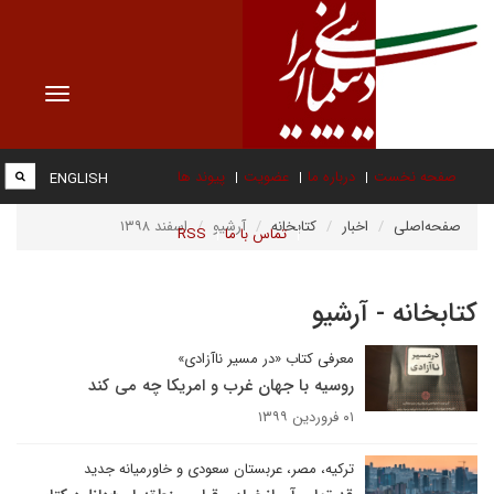
Toggle
vigation
صفحه نخست
درباره ما
عضویت
پیوند ها
ENGLISH
صفحه‌اصلی
اخبار
کتابخانه
آرشیو
اسفند ۱۳۹۸
تماس با ما
RSS
کتابخانه - آرشیو
معرفی کتاب «در مسیر ناآزادی»
روسیه با جهان غرب و امریکا چه می کند
۰۱ فروردین ۱۳۹۹
ترکیه، مصر، عربستان سعودی و خاورمیانه جدید