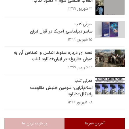
انقلاب صنعتی سوم + دانلود کتاب
۲۱ شهریور ۱۳۹۹
معرفی کتاب
سایبر دیپلماسی آمریکا در قبال ایران
۱۵ شهریور ۱۳۹۹
قصه ای درباره سقوط اندلس و انعکاس آن به
عنوان «تاریخ» در ایران+دانلود کتاب
۱۴ شهریور ۱۳۹۹
معرفی کتاب
اسلام‌گرایی: سومین جنبش مقاومت
رادیکال+دانلود
۰۸ شهریور ۱۳۹۹
آخرین خبرها
پر بازدیدترین ها