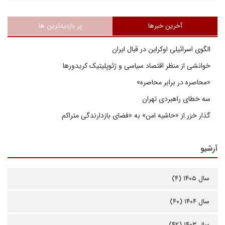
آخرین خبرها
پر بازدیدترین ها
الگوی اسرائیلی اوکراین در قبال ایران
خوانشی از منظر اقتصاد سیاسی و ژئوپلیتیک کریدورها
«محاصره در برابر محاصره»
سه خطای راهبردی تهران
گذار خزر از «حاشیه امن» به «فضای بازدارندگی متراکم
آرشیو
سال ۱۴۰۵ (۴)
سال ۱۴۰۴ (۴۰)
سال ۱۴۰۳ (۴۲)