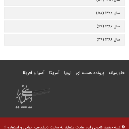
سال ۱۳۸۸ (۵۸)
سال ۱۳۸۷ (۶۷)
سال ۱۳۸۶ (۳۹)
خاورمیانه
پرونده هسته ای
اروپا
آمریکا
آسیا و آفریقا
© کلیه حقوق قانونی این سایت متعلق به سایت دیپلماسی ایرانی و استفاده از