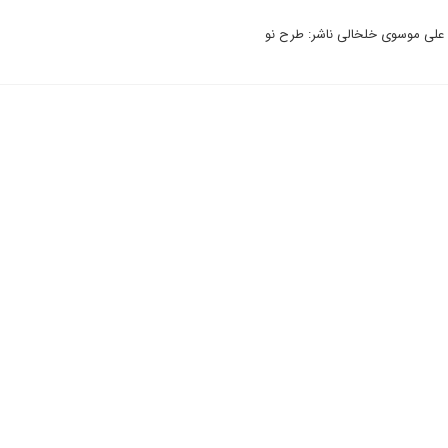
: علی موسوی خلخالی ناشر: طرح نو