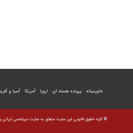
خاورمیانه
پرونده هسته ای
اروپا
آمریکا
آسیا و آفریق
© کلیه حقوق قانونی این سایت متعلق به سایت دیپلماسی ایرانی و اس