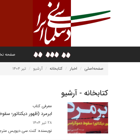
صفحه ن
صفحه‌اصلی
اخبار
کتابخانه
آرشیو
تیر ۱۴۰۴
کتابخانه - آرشیو
معرفی کتاب
ابرمرد (ظهور دیکتاتور؛ سقو
۲۸ تیر ۱۴۰۴
نویسنده: کنت.سی.دیویس مترجم: 