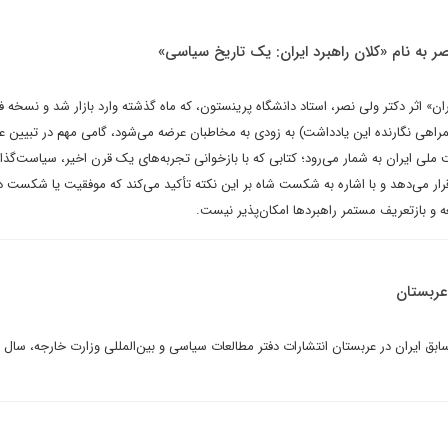
ر به نام «کلان راهبرد ایران: ‌یک تاریخ سیاسی»
ران» اثر دکتر ولی نصر، استاد دانشگاه پرینستون، که ماه گذشته وارد بازار شد و نسخه 
راهی نگارنده این یادداشت) به زودی به مخاطبان عرضه می‌شود، گامی مهم در تبیین ع
لی ایران به شمار می‌رود؛ کتابی که با بازخوانی تجربه‌های یک قرن اخیر، سیاست‌گذا
قرار می‌دهد و با اشاره به شکست شاه بر این نکته تأکید می‌کند که موفقیت یا شکست د
و بازتعریف مستمر راهبردها امکان‌پذیر نیست.
ربستان
 ایران در عربستان انتشارات دفتر مطالعات سیاسی و بین‌المللی وزارت خارجه، سال ان