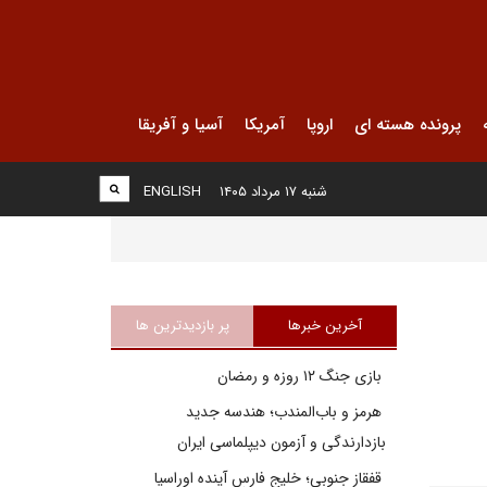
پرونده هسته ای
اروپا
آمریکا
آسیا و آفریقا
شنبه ۱۷ مرداد ۱۴۰۵
ENGLISH
آخرین خبرها
پر بازدیدترین ها
بازی جنگ ۱۲ روزه و رمضان
هرمز و باب‌المندب؛ هندسه جدید
بازدارندگی و آزمون دیپلماسی ایران
قفقاز جنوبی؛ خلیج فارسِ آینده اوراسیا