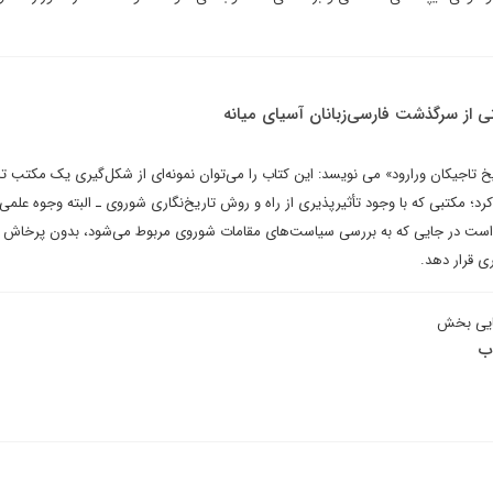
یتی از سرگذشت فارسی‌زبانان آسیای میانه
خ تاجیکان ورارود» می نویسد: این کتاب را می‌توان نمونه‌ای از شکل‌گیری یک مکتب تا
کرد؛ مکتبی که با وجود تأثیرپذیری از راه و روش تاریخ‌نگاری شوروی ـ البته وجوه علمی
دار است در جایی که به بررسی سیاست‌های مقامات شوروی مربوط می‌شود، بدون پرخاش 
ری قرار دهد.
ایی بخش
ب