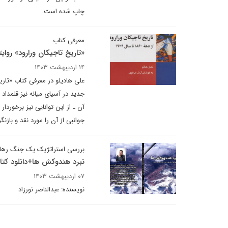
چاپ شده است.
معرفی کتاب
«تاریخ تاجیکان ورارود» روا
۱۴ اردیبهشت ۱۴۰۳
علی هادیلو در معرفی کتاب «تاری
جدید در آسیای میانه نیز قلمداد 
آن ـ از این توانایی نیز برخور
جوانبی از آن را مورد نقد و بازنگ
بررسی استراتژیک یک جنگ ره
نبرد هندوکش ها+دانلود کتا
۰۷ اردیبهشت ۱۴۰۳
نویسنده: عبدالناصر نورزاد