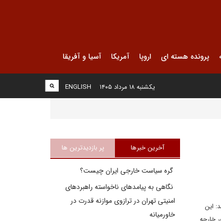
پرونده هسته ای
اروپا
آمریکا
آسیا و آفریقا
یکشنبه ۱۸ مرداد ۱۴۰۵
ENGLISH
آخرین خبرها
پر بازدیدترین ها
گره سیاست خارجی ایران چیست؟
نگاهی به پیامدهای ناخواسته راهبردهای
امنیتی تهران در ترازوی موازنه قدرت در
: این
خاورمیانه
ر خارجه