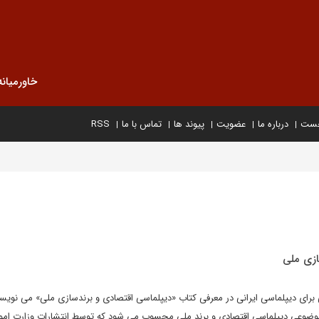
خاورمیانه
خست
درباره ما
عضویت
پیوند ها
تماس با ما
RSS
ازی ملی
برای دیپلماسی ایرانی در معرفی کتاب «دیپلماسی اقتصادی و برندسازی ملی» می نویسد
 موضوعی دیپلماسی اقتصادی و برند ملی محسوب می شود که توسط انتشارات وزارت امو