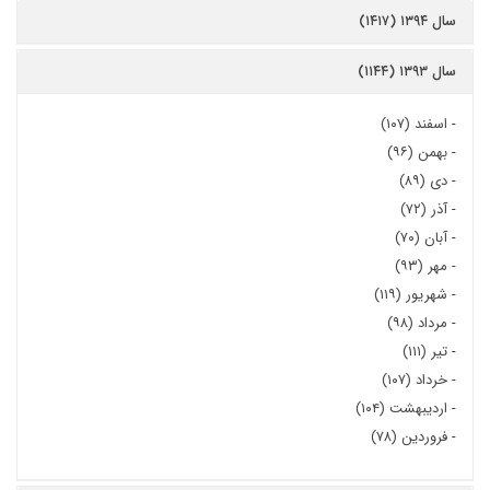
سال ۱۳۹۴ (۱۴۱۷)
سال ۱۳۹۳ (۱۱۴۴)
-
اسفند (۱۰۷)
-
بهمن (۹۶)
-
دی (۸۹)
-
آذر (۷۲)
-
آبان (۷۰)
-
مهر (۹۳)
-
شهریور (۱۱۹)
-
مرداد (۹۸)
-
تیر (۱۱۱)
-
خرداد (۱۰۷)
-
اردیبهشت (۱۰۴)
-
فروردین (۷۸)