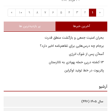
۲۹ مرداد ۱۴۰۴
»
10
9
8
7
6
5
4
3
2
1
«
آخرین خبرها
پر بازدیدترین ها
بحران امنیت جمعی و بازگشت منطق قدرت
برجام چه درس‌هایی برای تفاهم‌نامه اخیر دارد؟
آسه‌آن پس از شوک انرژی
۱۳ کشته درپی حمله پهپادی به تاتارستان
پاتریوت در خط تولید اوکراین
آرشیو
سال ۱۴۰۵ (۴۴۶)