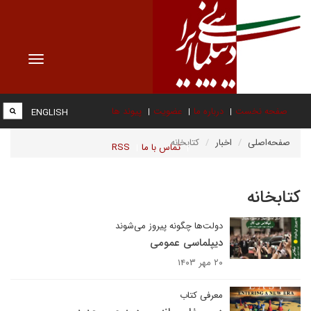
Toggle
vigation
صفحه نخست
درباره ما
عضویت
پیوند ها
ENGLISH
صفحه‌اصلی
اخبار
کتابخانه
تماس با ما
RSS
کتابخانه
دولت‌ها چگونه پیروز می‌شوند
دیپلماسی عمومی
۲۰ مهر ۱۴۰۳
معرفی کتاب