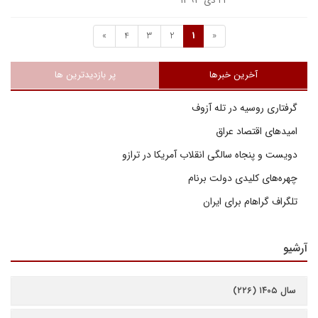
۲۲ دی ۱۳۹۳
»
4
3
2
1
«
آخرین خبرها
پر بازدیدترین ها
گرفتاری روسیه در تله آزوف
امیدهای اقتصاد عراق
دویست و پنجاه سالگی انقلاب آمریکا در ترازو
چهره‌های کلیدی دولت برنام
تلگراف گراهام برای ایران
آرشیو
سال ۱۴۰۵ (۲۲۶)