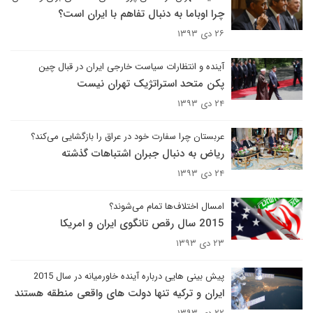
چرا اوباما به دنبال تفاهم با ایران است؟
۲۶ دی ۱۳۹۳
آینده و انتظارات سیاست خارجی ایران در قبال چین
پکن متحد استراتژیک تهران نیست
۲۴ دی ۱۳۹۳
عربستان چرا سفارت خود در عراق را بازگشایی می‌کند؟
ریاض به دنبال جبران اشتباهات گذشته
۲۴ دی ۱۳۹۳
امسال اختلاف‌ها تمام می‌شوند؟
2015 سال رقص تانگوی ایران و امریکا
۲۳ دی ۱۳۹۳
پیش بینی هایی درباره آینده خاورمیانه در سال 2015
ایران و ترکیه تنها دولت های واقعی منطقه هستند