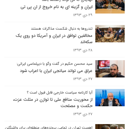
ایران و گزینه ای به نام خروج از ان پی تی
۲۹ دی ۱۳۹۳
تندروها به دنبال شکست مذاکرات هستند
مخالفین توافق در ایران و آمریکا دو روی یک
سکه‌اند
۲۸ دی ۱۳۹۳
سید محسن حکیم در گفت وگو با دیپلماسی ایرانی:
عراق می تواند میانجی ایران با اعراب شود
۲۷ دی ۱۳۹۳
آیا کارنامه سیاست خارجی قابل قبول است ؟
از محوریت منافع ملی تا توازن در مثلث عزت،
حکمت و مصلحت
۲۷ دی ۱۳۹۳
اهمیت تهران در تمامی پرونده‌های منطقه‌ای برای واشنگتن