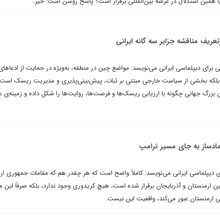
آیا همین استدلال در عرصه بین‌المللی برقرار است؟ پاسخ روشن است: خیر.
زتعریف مناقشه جزایر سه گانه ایرانی
برای دیپلماسی ایرانی می‌نویسد: مواضع چین در منطقه، به‌ویژه در حمایت از ادعاهای 
د بلکه بخشی از سیاست خارجی مبتنی بر ثبات، پیش‌بینی‌پذیری و مدیریت ریسک است.
 بزرگ جهانی چگونه با ارزیابی ریسک‌ها و فرصت‌ها، روایت‌ها را شکل داده و زمینه‌ی ع
ادساز به جای مسیر ترامپ
ی دیپلماسی ایرانی می‌نویسد: کاملاً واضح است که هر چقدر هم که مقامات جمهوری ار
ن ارمنستان و آذربایجان برقرار شده است، هیچ کریدوری وجود ندارد، بلکه صرفاً این 
تی ارمنستان عبور می‌کند، واقعیت این نیست.