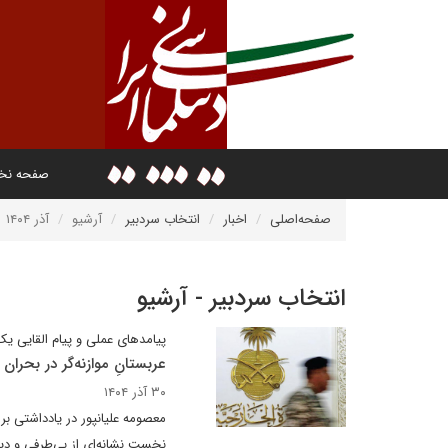
صفحه ن
صفحه‌اصلی
اخبار
انتخاب سردبیر
آرشیو
آذر ۱۴۰۴
انتخاب سردبیر - آرشیو
پیامدهای عملی و پیام القایی 
عربستانِ موازنه‌گر در بحران 
۳۰ آذر ۱۴۰۴
معصومه علیانپور در یادداشتی برا
نخست نشانه‌ای از بی‌طرفی و دی