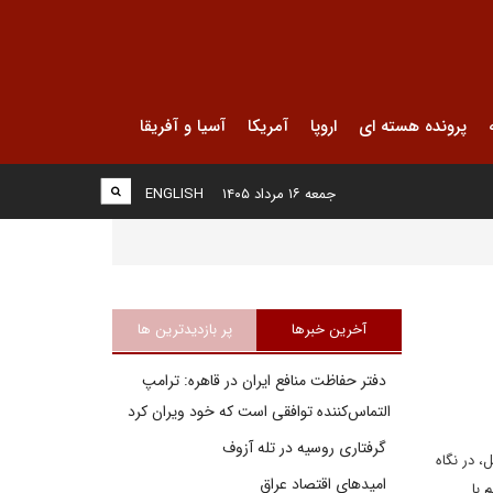
پرونده هسته ای
اروپا
آمریکا
آسیا و آفریقا
جمعه ۱۶ مرداد ۱۴۰۵
ENGLISH
آخرین خبرها
پر بازدیدترین ها
دفتر حفاظت منافع ایران در قاهره: ترامپ
التماس‌کننده توافقی است که خود ویران کرد
گرفتاری روسیه در تله آزوف
، در نگاه
امیدهای اقتصاد عراق
 با