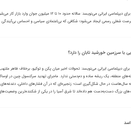
سیروس حاجی‌زاده در یادداشتی برای دیپلماسی ایرانی می‌نویسد: سالانه حدود ۱۰ تا ۱۲ میلیون جوان وارد با
ا حدود ۳.۱ میلیون فرصت شغلی رسمی ایجاد می‌شود؛ شکافی که بی‌اعتمادی سیاسی و احساس بی‌آیندگی 
ی با سرزمین خورشید تابان را دارد؟
ای دیپلماسی ایرانی می‌نویسد: تحولات اخیر میان پکن و توکیو، برخلاف ظاهر ملتهب
ه‌های منطقه، یک ریشه ساده و دم‌دستی ندارد. ماجرای تهدید سرکنسول چین در اوساکا 
ه سال‌هاست در حال شکل‌گیری است؛ زنجیره‌ای که در آن فشارهای داخلی، دغدغه‌های 
‌های بزرگ دست‌به‌دست هم داده‌اند تا شرق آسیا را در یکی از شکننده‌ترین وضعیت‌ها
اسد