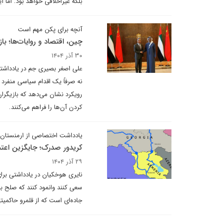
بلکه غیراخلاقی خواهد بود. اما 
آنچه برای پکن مهم است
چین، اقتصاد و روایات‌ها؛ با
۳۰ آذر ۱۴۰۴
علی اصغر بصیری جم در یادداشتی 
نه صرفاً یک اقدام سیاسی منفر
رویکرد نشان می‌دهد که بازیگران
کردن آن‌ها را فراهم می‌کنند.
یادداشت اختصاصی از ارمنستان
کریدور صدرک؛ جایگزین اعتم
۲۹ آذر ۱۴۰۴
نایری هوخکیان در یادداشتی برا
سعی کنند وانمود کنند که صلح بی
جاده‌ای است که از قلمرو حاکمی