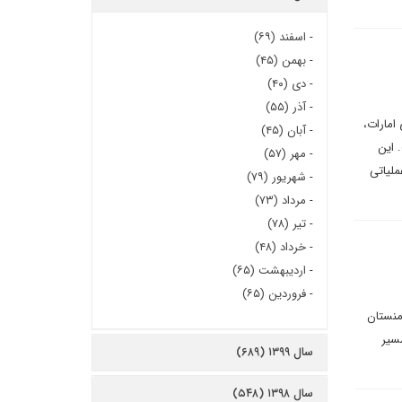
-
اسفند (۶۹)
-
بهمن (۴۵)
-
دی (۴۰)
-
آذر (۵۵)
امارات،
-
آبان (۴۵)
 این
-
مهر (۵۷)
ملیاتی
-
شهریور (۷۹)
-
مرداد (۷۳)
-
تیر (۷۸)
-
خرداد (۴۸)
-
اردیبهشت (۶۵)
-
فروردین (۶۵)
منستان
مسیر
سال ۱۳۹۹ (۶۸۹)
سال ۱۳۹۸ (۵۴۸)