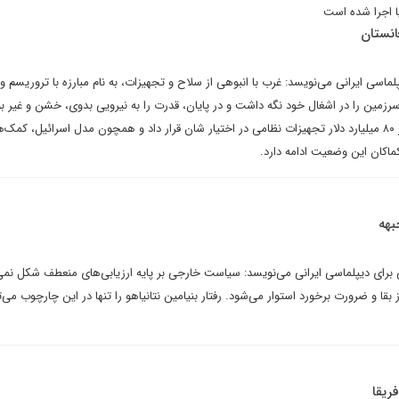
ا اجرا شده است
غانستان
پلماسی ایرانی می‌نویسد: غرب با انبوهی از سلاح و تجهیزات، به نام مبارزه با تروریسم وا
زمین را در اشغال خود نگه داشت و در پایان، قدرت را به نیرویی بدوی، خشن و غیر ب
همچون یهودیان، سپرد. بیش از ۸۰ میلیارد دلار تجهیزات نظامی در اختیار شان قرار داد و همچون مدل اسرائیل، کم
کماکان این وضعیت ادامه دارد.
بهه
 برای دیپلماسی ایرانی می‌نویسد: سیاست خارجی بر پایه ارزیابی‌های منعطف شکل نمی‌
ز بقا و ضرورت برخورد استوار می‌شود. رفتار بنیامین نتانیاهو را تنها در این چارچوب می‌
ریقا