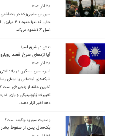
۲۸ آذر ۱۴۰۴
حالی که تنه
نسل Z تشدید می‌کند.
تنش در شرق آسیا
آیا اژدهای سرخ قصد رویاروی
۲۸ آذر ۱۴۰۴
امیرحسین عسگری در یادداشتی بر
شبکه‌های اجتماعی یا غوغای رسان
آخرین حلقه از زنجیره‌ای است ک
تغییرات ژئوپلیتیکی و بازی قدرت
دهه اخیر قرار دهند.
وضعیت سوریه چگونه است؟
یک‌سال پس از سقوط بشار 