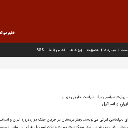
خاورمیانه
خست
درباره ما
عضویت
پیوند ها
تماس با ما
RSS
یک روایت سیاستی برای سیاست خارجی تهران
ایران و اسرائیل
ی دیپلماسی ایرانی می‌نویسد: رفتار عربستان در جریان جنگ دوازده‌روزه ایران و اسرائیل
پلماسی فعال به نظر می‌رسد. محکومیت صریح حملات اسرائیل به ایران، تماس مستقیم