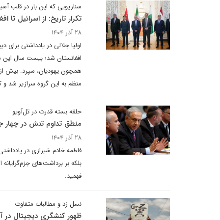
سناریویی که این بار در قلب آسی
تکرار تاریخ: از اسرائیل تا اف
۲۸ آذر ۱۴۰۴
اولیا جلالی در یادداشتی برای دی
افغانستان شد؛ بیست سال این سر
منظم به این گروه سرازیر شد و 
حلقه بسته قدرت در تل‌آویو
منطق تداوم تنش در چهار ج
۲۸ آذر ۱۴۰۴
فاطمه خادم شیرازی در یادداشتی
بلکه بر برداشت‌های جزم‌گرایانه ا
فهمید.
نسل زد و مطالبات متفاوت
ظهور کنشگری دیجیتال در آف