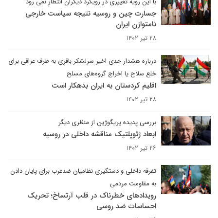
با این رویه تغییری در رویکرد دیگران انتظار نمی رود
جسارت چین و روسیه نتیجه سیاست خارجی
نامتوازن ایران
۲۸ تیر ۱۴۰۲
درباره هشدار جدی اخیر سرلشکر باقری به طرف عراقی برای
خلع سلاح یا اخراج گروه‌های مسلح
اقلیم کردستان به ایران بدهکار است
۲۸ تیر ۱۴۰۲
بررسی پدیده پریگوژین از منظری دیگر
ابعاد ژئوپلتیک مناقشه داخلی در روسیه
۲۶ تیر ۱۴۰۲
تفرقه داخلی و دستگیری نظامیان ضدغرب برای پایان دادن
به مقاومت مردمی
رویدادهای خطرناک در قلب آرتساخ؛ تحریک
احساسات ضد روسی