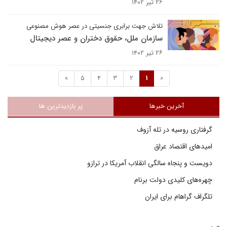
۲۶ تیر ۱۴۰۲
تلاش جهت برابری جنسیتی در عصر هوش مصنوعی
سازمان ملل، حقوق دختران و عصر دیجیتال
۲۶ تیر ۱۴۰۲
»
5
4
3
2
1
«
آخرین خبرها
پر بازدیدترین ها
گرفتاری روسیه در تله آزوف
امیدهای اقتصاد عراق
دویست و پنجاه سالگی انقلاب آمریکا در ترازو
چهره‌های کلیدی دولت برنام
تلگراف گراهام برای ایران