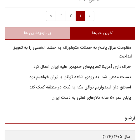
۱۵ آبان ۱۳۹۴
»
3
2
1
«
آخرین خبرها
پر بازدیدترین ها
مقاومت عراق پاسخ به حملات متجاوزانه به حشد الشعبی را به تعویق
انداخت
خزانه‌داری آمریکا تحریم‌های جدیدی علیه ایران اعمال کرد
بسنت مدعی شد: به زودی شاهد توافق با ایران خواهیم بود
اسحاق دار: امیدواریم توافق مکه به ثبات در منطقه کمک کند
پایان عمر ۵۰ ساله دلارهای نفتی به دست ایران
آرشیو
سال ۱۴۰۵ (۲۲۶)