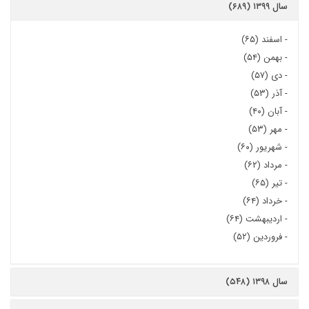
سال ۱۳۹۹ (۶۸۹)
-
اسفند (۶۵)
-
بهمن (۵۴)
-
دی (۵۷)
-
آذر (۵۳)
-
آبان (۴۰)
-
مهر (۵۳)
-
شهریور (۶۰)
-
مرداد (۶۲)
-
تیر (۶۵)
-
خرداد (۶۴)
-
اردیبهشت (۶۴)
-
فروردین (۵۲)
سال ۱۳۹۸ (۵۴۸)