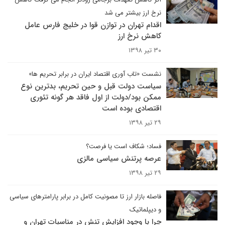
نرخ ارز بیشتر می شد
اقدام تهران در توازن قوا در خلیج فارس عامل
کاهش نرخ ارز
۳۰ تیر ۱۳۹۸
نشست «تاب آوری اقتصاد ایران در برابر تحریم ها»
سیاست دولت قبل و حین تحریم، بدترین نوع
ممکن بود/دولت از اول فاقد هر گونه تئوری
اقتصادی بوده است
۲۹ تیر ۱۳۹۸
فساد؛ شکاف است یا فرصت؟
عرصه پرتنش سیاسی مالزی
۲۹ تیر ۱۳۹۸
فاصله بازار ارز تا مصونیت کامل در برابر پارامترهای سیاسی
و دیپلماتیک
چرا با وجود افزایش تنش در مناسبات تهران و