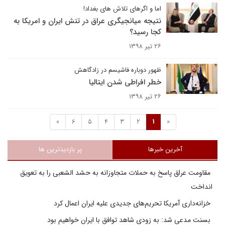
اما و اگرهای تلاش های بغداد!
نتیجه میانجیگری عراق در تنش ایران و امریکا به
کجا رسید؟
۲۶ تیر ۱۳۹۸
ظهور دوباره فاشیسم در زادگاهش
خطر افراطی شدن ایتالیا
۲۶ تیر ۱۳۹۸
»
6
5
4
3
2
1
«
آخرین خبرها
پر بازدیدترین ها
مقاومت عراق پاسخ به حملات متجاوزانه به حشد الشعبی را به تعویق
انداخت
خزانه‌داری آمریکا تحریم‌های جدیدی علیه ایران اعمال کرد
بسنت مدعی شد: به زودی شاهد توافق با ایران خواهیم بود