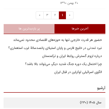
۲۰ بهمن ۱۳۹۰
»
3
2
1
«
آخرین خبرها
پر بازدیدترین ها
حضور هر قدرت خارجی تنها به حوزه‌های اقتصادی محدود نمی‌ماند
نبرد تمدنی در خلیج فارس و پایان استیلای پانصدسالۀ غرب استعماری؟
درباره لزوم گسترش روابط ایران و ترکمنستان
چرا احتمال یک دوره جنگ شدید دیگر، می‌تواند بالا باشد؟
الگوی اسرائیلی اوکراین در قبال ایران
آرشیو
سال ۱۴۰۵ (۲۳۰)