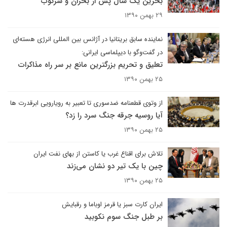
بحرین یک سال پس از بحران و سرکوب
۲۹ بهمن ۱۳۹۰
نماینده سابق بریتانیا در آژانس بین المللی انرژی هسته‌ای
در گفت‌وگو با دیپلماسی ایرانی:
تعلیق و تحریم بزرگترین مانع بر سر راه مذاکرات
۲۵ بهمن ۱۳۹۰
از وتوی قطعنامه ضدسوری تا تعبیر به رویارویی ابرقدرت ها
آیا روسیه جرقه جنگ سرد را زد؟
۲۵ بهمن ۱۳۹۰
تلاش برای اقناع غرب یا کاستن از بهای نفت ایران
چین با یک تیر دو نشان می‌زند
۲۵ بهمن ۱۳۹۰
ایران کارت سبز یا قرمز اوباما و رقبایش
بر طبل جنگ سوم نکوبید