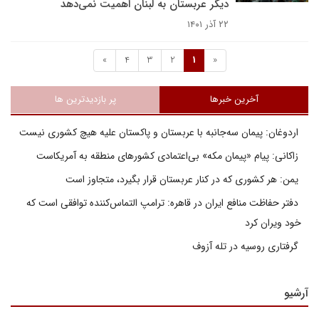
دیگر عربستان به لبنان اهمیت نمی‌دهد
۲۲ آذر ۱۴۰۱
»
4
3
2
1
«
آخرین خبرها
پر بازدیدترین ها
اردوغان: پیمان سه‌جانبه با عربستان و پاکستان علیه هیچ کشوری نیست
زاکانی: پیام «پیمان مکه» بی‌اعتمادی کشورهای منطقه به آمریکاست
یمن: هر کشوری که در کنار عربستان قرار بگیرد، متجاوز است
دفتر حفاظت منافع ایران در قاهره: ترامپ التماس‌کننده توافقی است که
خود ویران کرد
گرفتاری روسیه در تله آزوف
آرشیو