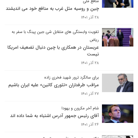
منافع ملی
چین و روسیه مثل غرب به منافع خود می اندیشند
۲۸ آذر ۱۴۰۱
تقویت وابستگی های متقابل شی جین پینگ با سفر به
ریاض
عربستان در همکاری با چین دنبال تضعیف امریکا
نیست
۲۸ آذر ۱۴۰۱
برای سالگرد ترور شهید فخری زاده
مراقب طرفداران «تئوری کاتین» علیه ایران باشیم
۲۷ آذر ۱۴۰۱
شام آخر مکرون و یهودا
آقای رئیس جمهور آدرس اشتباه به شما داده اند
۲۶ آذر ۱۴۰۱