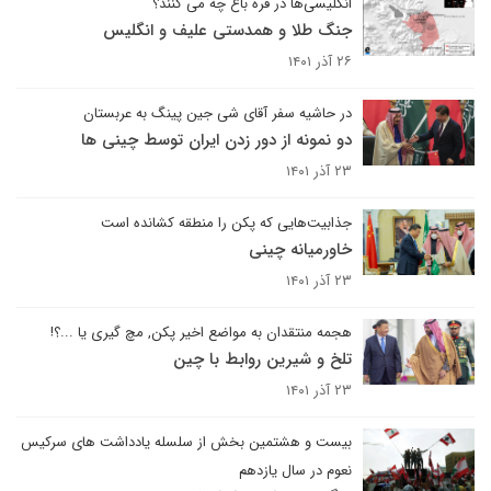
انگلیسی‌ها در قره باغ چه می کنند؟
جنگ طلا و همدستی علیف و انگلیس
۲۶ آذر ۱۴۰۱
در حاشیه سفر آقای شی جین پینگ به عربستان
دو نمونه از دور زدن ایران توسط چینی ها
۲۳ آذر ۱۴۰۱
جذابیت‌هایی که پکن را منطقه کشانده است
خاورمیانه چینی
۲۳ آذر ۱۴۰۱
هجمه منتقدان به مواضع اخیر پکن, مچ گیری یا ...؟!
تلخ و شیرین روابط با چین
۲۳ آذر ۱۴۰۱
بیست و هشتمین بخش از سلسله یادداشت های سرکیس
نعوم در سال یازدهم