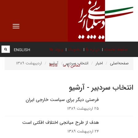
Toggle
vigation
صفحه نخست
درباره ما
عضویت
پیوند ها
ENGLISH
صفحه‌اصلی
اخبار
انتخاب سردبیر
آرشیو
اردیبهشت ۱۳۸۹
تماس با ما
RSS
انتخاب سردبیر - آرشیو
فرصتی دیگر برای سیاست خارجی ایران
۲۵ اردیبهشت ۱۳۸۹
هدف از طرح میانجی اختلاف افکنی است
۲۴ اردیبهشت ۱۳۸۹