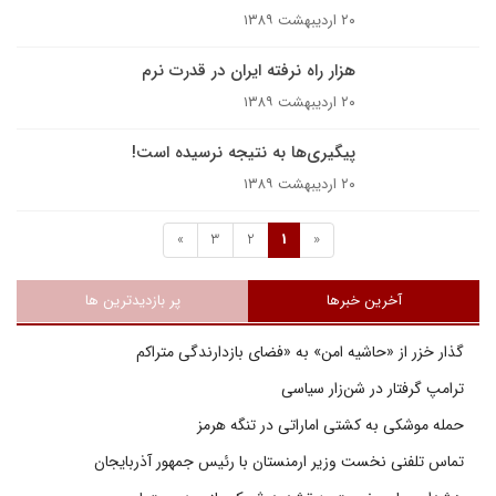
۲۰ اردیبهشت ۱۳۸۹
هزار راه نرفته ایران در قدرت نرم
۲۰ اردیبهشت ۱۳۸۹
پیگیری‌ها به نتیجه نرسیده است!
۲۰ اردیبهشت ۱۳۸۹
»
3
2
1
«
آخرین خبرها
پر بازدیدترین ها
گذار خزر از «حاشیه امن» به «فضای بازدارندگی متراکم
ترامپ گرفتار در شن‌زار سیاسی
حمله موشکی به کشتی اماراتی در تنگه هرمز
تماس تلفنی نخست وزیر ارمنستان با رئیس جمهور آذربایجان