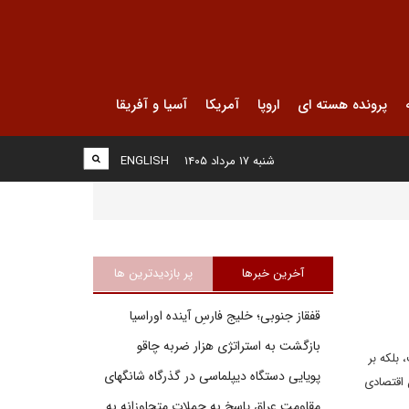
پرونده هسته ای
اروپا
آمریکا
آسیا و آفریقا
شنبه ۱۷ مرداد ۱۴۰۵
ENGLISH
آخرین خبرها
پر بازدیدترین ها
قفقاز جنوبی؛ خلیج فارسِ آینده اوراسیا
بازگشت به استراتژی هزار ضربه چاقو
بلکه بر
پویایی دستگاه دیپلماسی در گذرگاه شانگهای
 اقتصادی
مقاومت عراق پاسخ به حملات متجاوزانه به