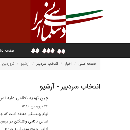
صفحه ن
صفحه‌اصلی
اخبار
انتخاب سردبیر
آرشیو
فروردین ۱۳۸۶
انتخاب سردبیر - آرشیو
چین تهدید نظامی علیه آمر
۲۶ فروردین ۱۳۸۶
نوام چامسکی معتقد است که چین
اساس ناکامی واشنگتن در مرعوب 
از این جهت متمایل به خروج از ای