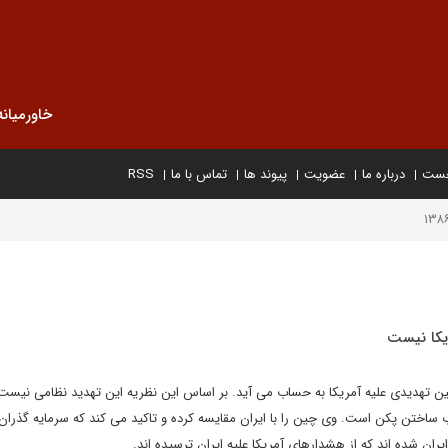
خاورمیانه
خست
درباره ما
عضویت
پیوند ها
تماس با ما
RSS
یکا نیست
 تهدیدی علیه آمریکا به حساب می آید. بر اساس این نظریه این تهدید نظامی نیست، 
ساختن پکن است. وی چین را با ایران مقایسه کرده و تاکید می کند که سرمایه گذران
ران شده اند که از هشدارهای آمریکا علیه ایران ترسیده اند.