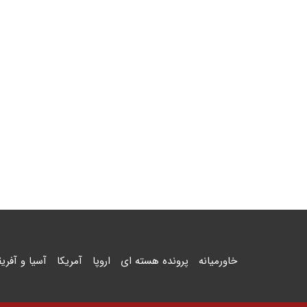
خاورمیانه
پرونده هسته ای
اروپا
آمریکا
آسیا و آفریق