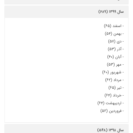
سال ۱۳۹۹ (۶۸۹)
-
اسفند (۶۵)
-
بهمن (۵۴)
-
دی (۵۷)
-
آذر (۵۳)
-
آبان (۴۰)
-
مهر (۵۳)
-
شهریور (۶۰)
-
مرداد (۶۲)
-
تیر (۶۵)
-
خرداد (۶۴)
-
اردیبهشت (۶۴)
-
فروردین (۵۲)
سال ۱۳۹۸ (۵۴۸)