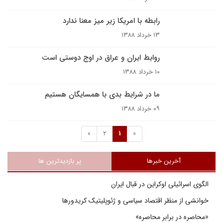
رابطه با امريکا زير ميز معنا ندارد
۱۳ خرداد ۱۳۸۸
روابط ایران و عراق در اوج دوستی است
۱۰ خرداد ۱۳۸۸
ما در شرایط بدی با همسایگان هستیم
۰۹ خرداد ۱۳۸۸
»
2
1
«
آخرین خبرها
پر بازدیدترین ها
الگوی اسرائیلی اوکراین در قبال ایران
خوانشی از منظر اقتصاد سیاسی و ژئوپلیتیک کریدورها
«محاصره در برابر محاصره»