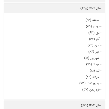
سال ۱۴۰۴ (۸۲۸)
-
اسفند (۴۶)
-
بهمن (۵۹)
-
دی (۶۳)
-
آذر (۶۷)
-
آبان (۷۲)
-
مهر (۸۶)
-
شهریور (۸۱)
-
مرداد (۷۹)
-
تیر (۸۱)
-
خرداد (۶۴)
-
اردیبهشت (۷۳)
-
فروردین (۵۷)
سال ۱۴۰۳ (۶۷۱)