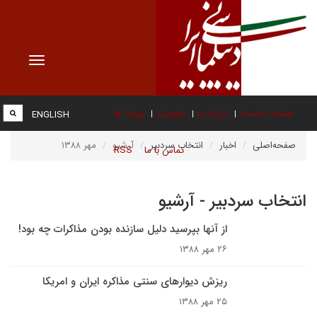
Toggle
vigation
صفحه نخست
درباره ما
عضویت
پیوند ها
ENGLISH
صفحه‌اصلی
اخبار
انتخاب سردبیر
آرشیو
مهر ۱۳۸۸
تماس با ما
RSS
انتخاب سردبیر - آرشیو
از آنها بپرسید دلیل سازنده بودن مذاکرات چه بود!
۲۶ مهر ۱۳۸۸
ریزش دیوارهای سنتی مذاکره ایران و امریکا
۲۵ مهر ۱۳۸۸