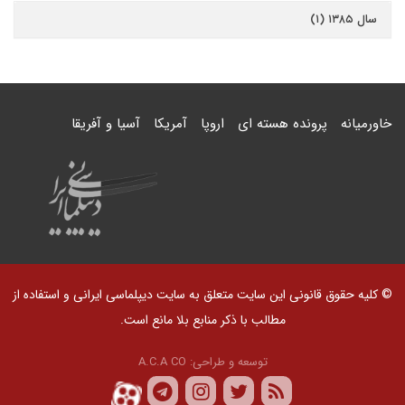
سال ۱۳۸۵ (۱)
خاورمیانه
پرونده هسته ای
اروپا
آمریکا
آسیا و آفریقا
© کلیه حقوق قانونی این سایت متعلق به سایت دیپلماسی ایرانی و استفاده از
مطالب با ذکر منابع بلا مانع است.
توسعه و طراحی:
A.C.A CO