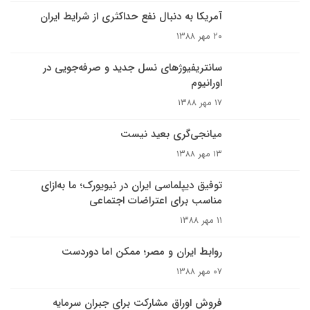
آمريکا به دنبال نفع حداکثرى از شرايط ايران
۲۰ مهر ۱۳۸۸
سانتریفیوژهای نسل جدید و صرفه‌جویی در
اورانیوم
۱۷ مهر ۱۳۸۸
میانجی‌گری بعید نیست
۱۳ مهر ۱۳۸۸
توفیق دیپلماسی ایران در نیویورک؛ ما‌ به‌ازای
مناسب برای اعتراضات اجتماعی
۱۱ مهر ۱۳۸۸
روابط ایران و مصر؛ ممکن اما دوردست
۰۷ مهر ۱۳۸۸
فروش اوراق مشارکت برای جبران سرمایه