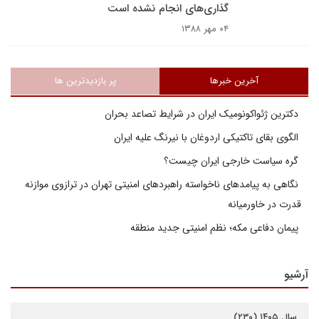
گذاری‌های انجام نشده است
۰۴ مهر ۱۳۸۸
آخرین خبرها
پر بازدیدترین ها
دکترین ژئواکونومیک ایران در شرایط تصاعد بحران
الگوی بقای تاکتیکی اردوغان با نیرنگ علیه ایران
گره سیاست خارجی ایران چیست؟
نگاهی به پیامدهای ناخواسته راهبردهای امنیتی تهران در ترازوی موازنه
قدرت در خاورمیانه
پیمان دفاعی مکه؛ نظم امنیتی جدید منطقه
آرشیو
سال ۱۴۰۵ (۲۳۰)