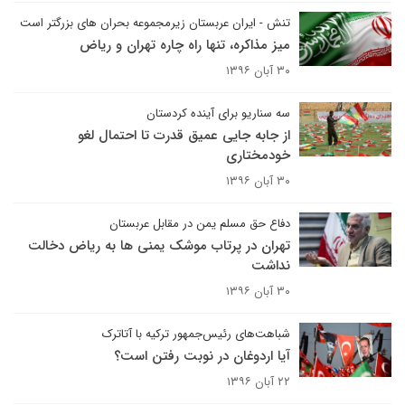
تنش - ایران عربستان زیرمجموعه بحران های بزرگتر است
میز مذاکره، تنها راه چاره تهران و ریاض
۳۰ آبان ۱۳۹۶
سه سناریو برای آینده کردستان
از جابه جایی عمیق قدرت تا احتمال لغو
خودمختاری
۳۰ آبان ۱۳۹۶
دفاع حق مسلم یمن در مقابل عربستان
تهران در پرتاب موشک یمنی ها به ریاض دخالت
نداشت
۳۰ آبان ۱۳۹۶
شباهت‌های رئیس‌جمهور ترکیه با آتاترک
آیا اردوغان در نوبت رفتن است؟
۲۲ آبان ۱۳۹۶