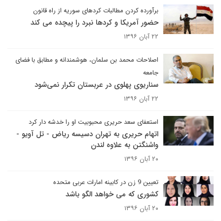
برآورده کردن مطالبات کردهای سوریه از راه قانون
حضور آمریکا و کردها نبرد را پیچده می کند
۲۲ آبان ۱۳۹۶
اصلاحات محمد بن سلمان، هوشمندانه و مطابق با فضای
جامعه
سناریوی پهلوی در عربستان تکرار نمی‌شود
۲۲ آبان ۱۳۹۶
استعفای سعد حریری محبوبیت او را خدشه دار کرد
اتهام حریری به تهران دسیسه ریاض - تل آویو -
واشنگتن به علاوه لندن
۲۰ آبان ۱۳۹۶
تعیین 9 زن در کابینه امارات عربی متحده
کشوری که می خواهد الگو باشد
۲۰ آبان ۱۳۹۶