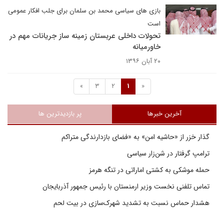
بازی های سیاسی محمد بن سلمان برای جلب افکار عمومی
است
تحولات داخلی عربستان زمینه ساز جریانات مهم در
خاورمیانه
۲۰ آبان ۱۳۹۶
»
3
2
1
«
آخرین خبرها
پر بازدیدترین ها
گذار خزر از «حاشیه امن» به «فضای بازدارندگی متراکم
ترامپ گرفتار در شن‌زار سیاسی
حمله موشکی به کشتی اماراتی در تنگه هرمز
تماس تلفنی نخست وزیر ارمنستان با رئیس جمهور آذربایجان
هشدار حماس نسبت به تشدید شهرک‌سازی در بیت‌ لحم