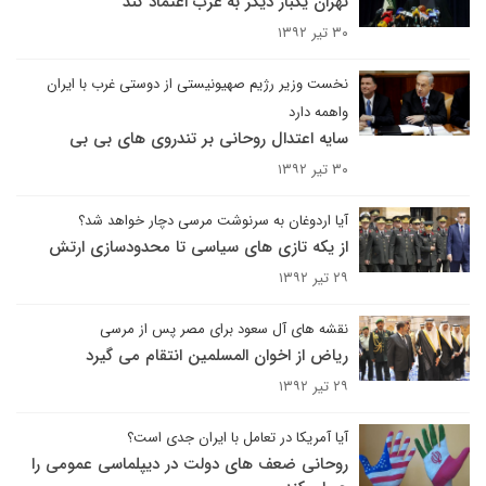
تهران یکبار دیگر به غرب اعتماد کند
۳۰ تیر ۱۳۹۲
نخست وزیر رژیم صهیونیستی از دوستی غرب با ایران
واهمه دارد
سایه اعتدال روحانی بر تندروی های بی بی
۳۰ تیر ۱۳۹۲
آیا اردوغان به سرنوشت مرسی دچار خواهد شد؟
از یکه تازی های سیاسی تا محدودسازی ارتش
۲۹ تیر ۱۳۹۲
نقشه های آل سعود برای مصر پس از مرسی
ریاض از اخوان المسلمین انتقام می گیرد
۲۹ تیر ۱۳۹۲
آیا آمریکا در تعامل با ایران جدی است؟
روحانی ضعف های دولت در دیپلماسی عمومی را