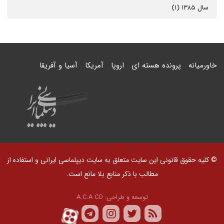
سال ۱۳۸۵ (۱)
خاورمیانه
پرونده هسته ای
اروپا
آمریکا
آسیا و آفریقا
© کلیه حقوق قانونی این سایت متعلق به سایت دیپلماسی ایرانی و استفاده از
مطالب با ذکر منابع بلا مانع است.
توسعه و طراحی:
A.C.A CO