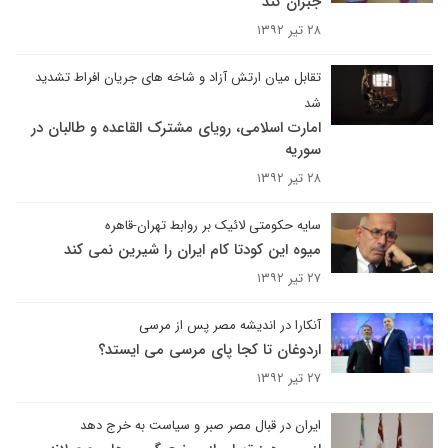
جبران کند
۲۸ تیر ۱۳۹۲
تقابل میان ارتش آزاد و شاخه های جریان افراط تشدید
شد
امارت اسلامی، رویای مشترک القاعده و طالبان در
سوریه
۲۸ تیر ۱۳۹۲
سایه حکومتی لائیک بر روابط تهران-قاهره
میوه این کودتا کام ایران را شیرین نمی کند
۲۷ تیر ۱۳۹۲
آنکارا در اندیشه مصر پس از مرسی
اردوغان تا کجا پای مرسی می ایستد؟
۲۷ تیر ۱۳۹۲
ایران در قبال مصر صبر و سیاست به خرج دهد